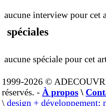
aucune interview pour cet ar
spéciales
aucune spéciale pour cet art
1999-2026 © ADECOUVR
réservés. -
À propos
\
Cont
\
design + développement: 