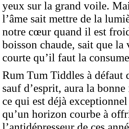
yeux sur la grand voile. Ma
l’âme sait mettre de la lumi
notre cœur quand il est froi
boisson chaude, sait que la 
courte qu’il faut la consume
Rum Tum Tiddles à défaut de
sauf d’esprit, aura la bonne
ce qui est déjà exceptionne
qu’un horizon courbe à offr
l’antidépresseur de ces anné