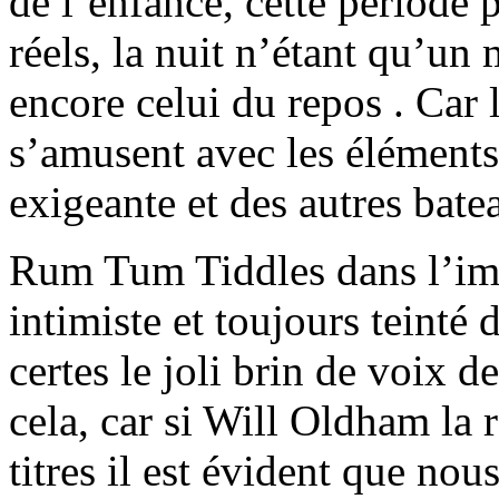
de l’enfance, cette période 
réels, la nuit n’étant qu’u
encore celui du repos . Car 
s’amusent avec les éléments,
exigeante et des autres bat
Rum Tum Tiddles dans l’imm
intimiste et toujours teinté 
certes le joli brin de voix 
cela, car si Will Oldham la 
titres il est évident que nou