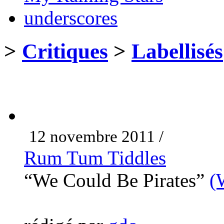
underscores
>
Critiques
>
Labellisés
12 novembre 2011 /
Rum Tum Tiddles
“We Could Be Pirates”
(