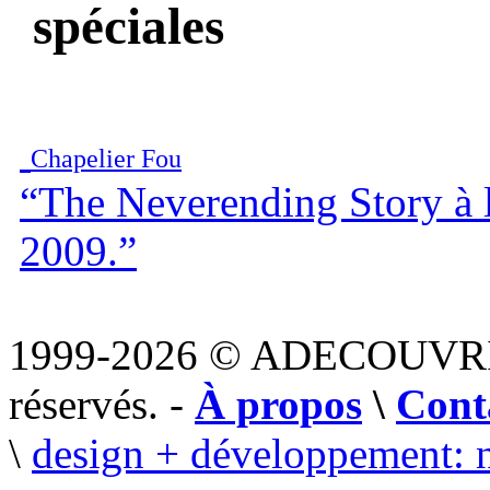
spéciales
Chapelier Fou
“The Neverending Story à l
2009.”
1999-2026 © ADECOUVR
réservés. -
À propos
\
Cont
\
design + développement: 