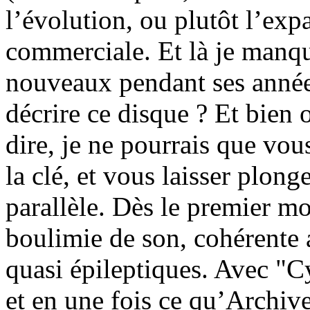
l’évolution, ou plutôt l’expa
commerciale. Et là je manqu
nouveaux pendant ses anné
décrire ce disque ? Et bien 
dire, je ne pourrais que vou
la clé, et vous laisser plon
parallèle. Dès le premier mo
boulimie de son, cohérente a
quasi épileptiques. Avec "Cy
et en une fois ce qu’Archive