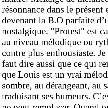
résonnance dans le présent e
devenant la B.O parfaite d’
nostalgique. "Protest" est c
au niveau mélodique ou ryt
contre plus enthousiaste. Je
faut dire aussi que ce qui r
que Louis est un vrai mélodi
sombre, au dérangeant, au sa
traduisant ses humeurs. C’e
ne peut remplacer. Quand on