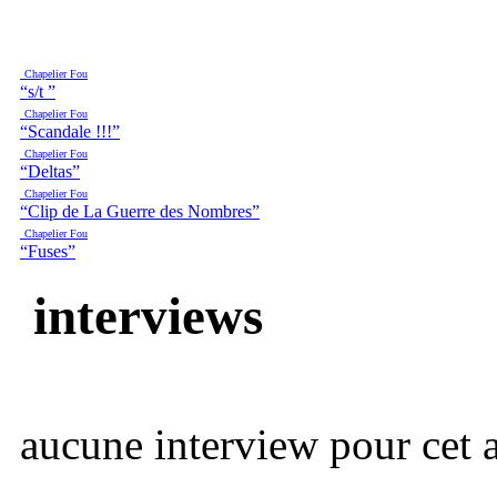
Chapelier Fou
“s/t ”
Chapelier Fou
“Scandale !!!”
Chapelier Fou
“Deltas”
Chapelier Fou
“Clip de La Guerre des Nombres”
Chapelier Fou
“Fuses”
interviews
aucune interview pour cet ar