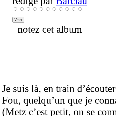
rédigé par
Barclau
notez cet album
Je suis là, en train d’écout
Fou, quelqu’un que je conn
(Metz c’est petit, on se conn