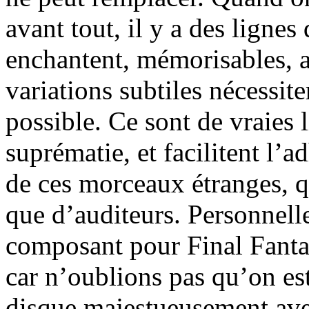
avant tout, il y a des ligne
enchantent, mémorisables, a
variations subtiles nécessit
possible. Ce sont de vraies l
suprématie, et facilitent l’a
de ces morceaux étranges, qu
que d’auditeurs. Personnell
composant pour Final Fantas
car n’oublions pas qu’on es
disque majestueusement ave