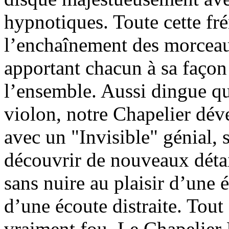
hypnotiques. Toute cette frén
l’enchaînement des morceaux
apportant chacun à sa façon
l’ensemble. Aussi dingue q
violon, notre Chapelier dév
avec un "Invisible" génial, 
découvrir de nouveaux détail
sans nuire au plaisir d’une é
d’une écoute distraite. Tout 
vraiment fou. Le Chapelier