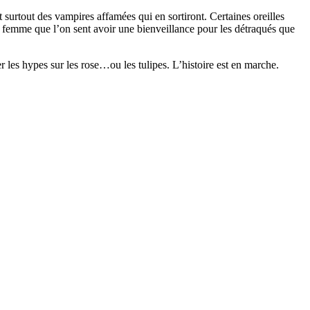
surtout des vampires affamées qui en sortiront. Certaines oreilles
une femme que l’on sent avoir une bienveillance pour les détraqués que
 les hypes sur les rose…ou les tulipes. L’histoire est en marche.