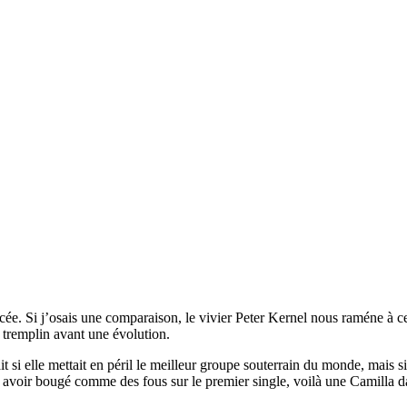
ée. Si j’osais une comparaison, le vivier Peter Kernel nous raméne à ce
n tremplin avant une évolution.
si elle mettait en péril le meilleur groupe souterrain du monde, mais si
s avoir bougé comme des fous sur le premier single, voilà une Camilla da