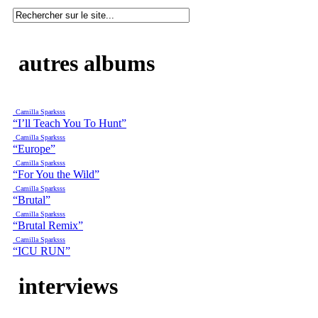
autres albums
Camilla Sparksss
“I’ll Teach You To Hunt”
Camilla Sparksss
“Europe”
Camilla Sparksss
“For You the Wild”
Camilla Sparksss
“Brutal”
Camilla Sparksss
“Brutal Remix”
Camilla Sparksss
“ICU RUN”
interviews