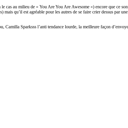
era le cas au milieu de « You Are You Are Awesome ») encore que ce sont 
es) mais qu’il est agréable pour les autres de se faire crier dessus par 
u, Camilla Sparksss l’anti tendance lourde, la meilleure façon d’envoyer