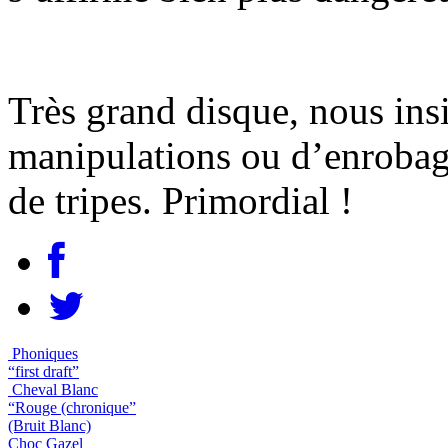
Très grand disque, nous insi
manipulations ou d’enrobag
de tripes. Primordial !
Phoniques
“first draft”
Cheval Blanc
“Rouge (chronique”
(Bruit Blanc)
Choc Gazel