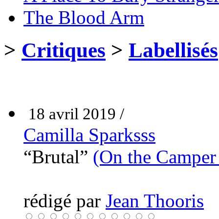
The Blood Arm
>
Critiques
>
Labellisés
18 avril 2019 /
Camilla Sparksss
“Brutal”
(On the Camper
rédigé par
Jean Thooris