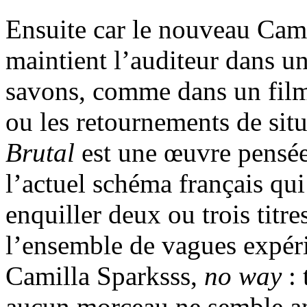
Ensuite car le nouveau Camil
maintient l’auditeur dans u
savons, comme dans un film
ou les retournements de sit
Brutal
est une œuvre pensée 
l’actuel schéma français qui
enquiller deux ou trois titr
l’ensemble de vagues expér
Camilla Sparksss,
no way
: 
aucun morceau ne semble a