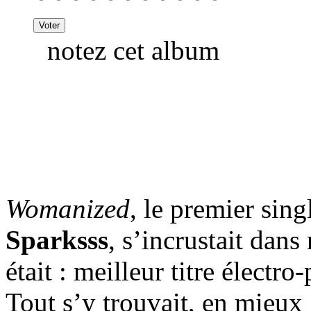
notez cet album
Womanized
, le premier sin
Sparksss
, s’incrustait dans
était : meilleur titre électr
Tout s’y trouvait, en mieux 