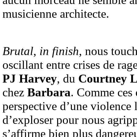
musicienne architecte.
Brutal
,
in finish
, nous touc
oscillant entre crises de rag
PJ Harvey
, du
Courtney 
chez
Barbara
. Comme ces de
perspective d’une violence l
d’exploser pour nous agripp
s’affirme bien plus danger