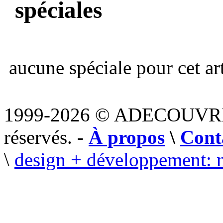
spéciales
aucune spéciale pour cet art
1999-2026 © ADECOUVR
réservés. -
À propos
\
Cont
\
design + développement: 