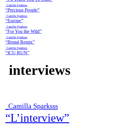
Camilla Sparksss
“Precious People”
Camilla Sparksss
“Europe”
Camilla Sparksss
“For You the Wild”
Camilla Sparksss
“Brutal Remix”
Camilla Sparksss
“ICU RUN”
interviews
Camilla Sparksss
“L’interview”