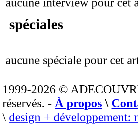
aucune interview pour cet ar
spéciales
aucune spéciale pour cet art
1999-2026 © ADECOUVR
réservés. -
À propos
\
Cont
\
design + développement: 