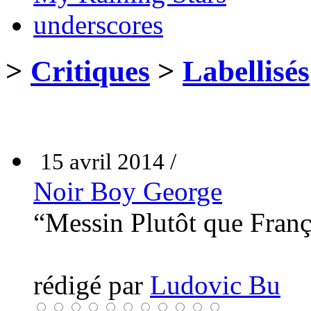
underscores
>
Critiques
>
Labellisés
15 avril 2014 /
Noir Boy George
“Messin Plutôt que Fran
rédigé par
Ludovic Bu