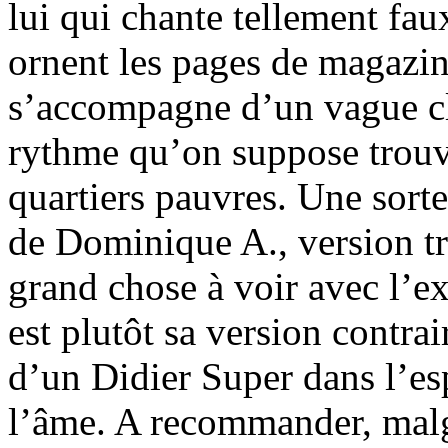
lui qui chante tellement fau
ornent les pages de magazine
s’accompagne d’un vague cla
rythme qu’on suppose trouv
quartiers pauvres. Une sort
de Dominique A., version t
grand chose à voir avec l’ex
est plutôt sa version contra
d’un Didier Super dans l’esp
l’âme. A recommander, malg