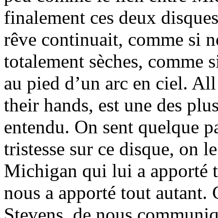
finalement ces deux disques
rêve continuait, comme si n
totalement sèches, comme si
au pied d’un arc en ciel. All 
their hands, est une des plu
entendu. On sent quelque pa
tristesse sur ce disque, on le
Michigan qui lui a apporté t
nous a apporté tout autant. C
Stevens, de nous communiqu