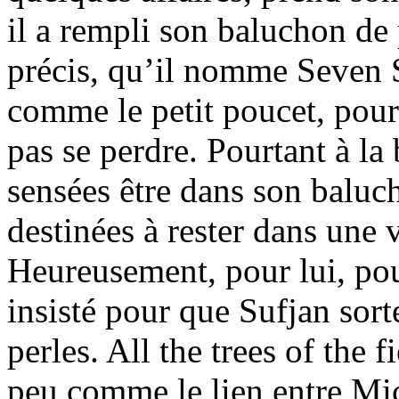
il a rempli son baluchon de 
précis, qu’il nomme Seven S
comme le petit poucet, pour 
pas se perdre. Pourtant à la 
sensées être dans son baluch
destinées à rester dans une v
Heureusement, pour lui, pou
insisté pour que Sufjan sor
perles. All the trees of the f
peu comme le lien entre Mi