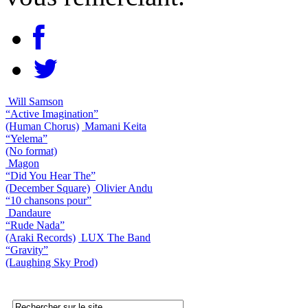
Will Samson
“Active Imagination”
(Human Chorus)
Mamani Keita
“Yelema”
(No format)
Magon
“Did You Hear The”
(December Square)
Olivier Andu
“10 chansons pour”
Dandaure
“Rude Nada”
(Araki Records)
LUX The Band
“Gravity”
(Laughing Sky Prod)