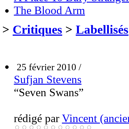
The Blood Arm
>
Critiques
>
Labellisés
25 février 2010 /
Sufjan Stevens
“Seven Swans”
rédigé par
Vincent (ancie