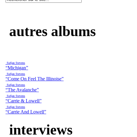
autres albums
Sufjan Stevens
“Michigan”
Sufjan Stevens
“Come On Feel The Illinoise”
Sufjan Stevens
“The Avalanche”
Sufjan Stevens
“Carrie & Lowell”
Sufjan Stevens
“Carrie And Lowell”
interviews