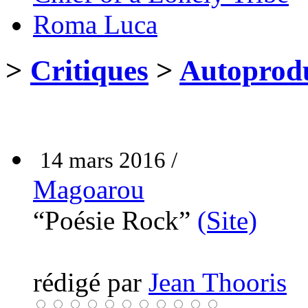
Roma Luca
>
Critiques
>
Autoprodu
14 mars 2016 /
Magoarou
“Poésie Rock”
(Site)
rédigé par
Jean Thooris