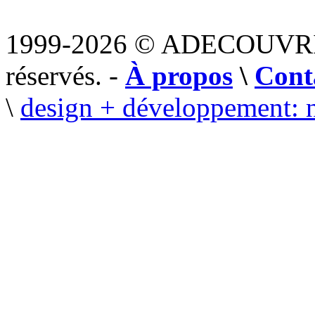
1999-2026 © ADECOUVR
réservés. -
À propos
\
Cont
\
design + développement: 