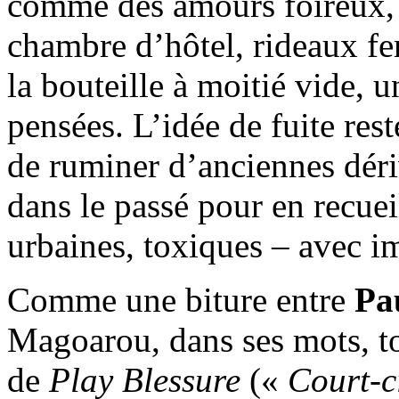
comme des amours foireux
chambre d’hôtel, rideaux fe
la bouteille à moitié vide, u
pensées. L’idée de fuite res
de ruminer d’anciennes déri
dans le passé pour en recuei
urbaines, toxiques – avec i
Comme une biture entre
Pa
Magoarou, dans ses mots, to
de
Play Blessure
(«
Court-c