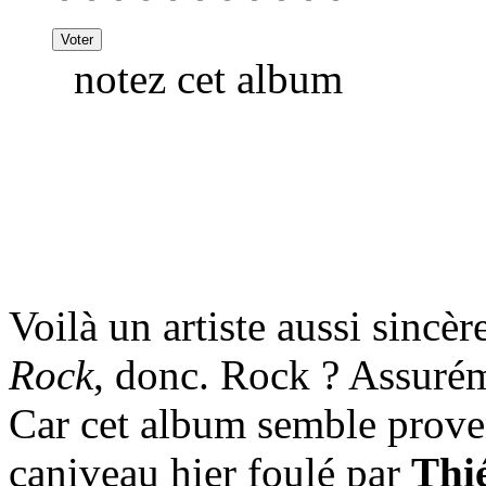
notez cet album
Voilà un artiste aussi sincè
Rock
, donc. Rock ? Assurém
Car cet album semble proven
caniveau hier foulé par
Thi