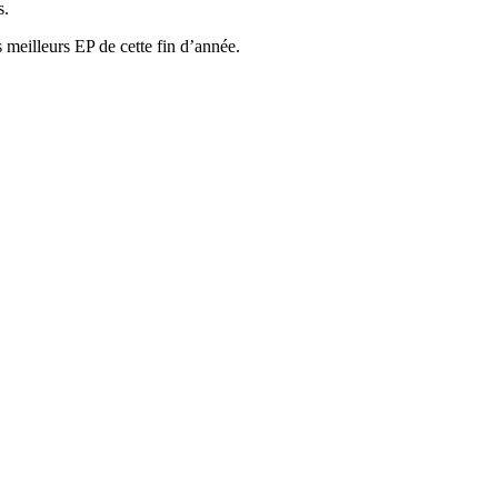
s.
s meilleurs EP de cette fin d’année.