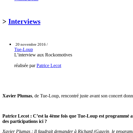
>
Interviews
20 novembre 2016 /
Tue-Loup
L’interview aux Rockomotives
réalisée par
Patrice Lecot
Xavier Plumas
, de Tue-Loup, rencontré juste avant son concert do
Patrice Lecot : C’est la 4ème fois que Tue-Loup est programmé au
des participations ici ?
Xavier Plumas : Il faudrait demander à Richard (Gauvin, le programmat