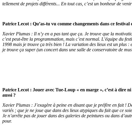
tellement de projets différents... En tout cas, c’est un bonheur de veni
Patrice Lecot : Qu’as-tu vu comme changements dans ce festival d
Xavier Plumas : Il n’y en a pas tant que ça. Je trouve que la motivatio
c’est peut-être la programmation, mais c’est normal. L’équipe du festi
1998 mais je trouve ça très bien ! La variation des lieux est un plus
je trouve ça super (un concert dans une salle de conservatoire de mu
Patrice Lecot : Jouer avec Tue-Loup « en marge », c’est à dire ni à
aussi ?
Xavier Plumas : J’exagère à peine en disant que je préfère en fait ! D
variés ; que je ne joue que dans des lieux atypiques du fait que ce soi
Je n’arrête pas de jouer dans des galeries de peintures ou dans d’aut
pour.