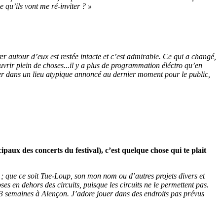
e qu’ils vont me ré-inviter ? »
rer autour d’eux est restée intacte et c’est admirable. Ce qui a changé,
ouvrir plein de choses...il y a plus de programmation éléctro qu’en
ouer dans un lieu atypique annoncé au dernier moment pour le public,
paux des concerts du festival), c’est quelque chose qui te plait
s ; que ce soit Tue-Loup, son mon nom ou d’autres projets divers et
es en dehors des circuits, puisque les circuits ne le permettent pas.
a 3 semaines à Alençon. J’adore jouer dans des endroits pas prévus