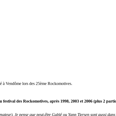
nné à Vendôme lors des 25ème Rockomotives.
 festival des Rockomotives, après 1998, 2003 et 2006 (plus 2 parti
eur). Je pense que peut-être Gablé ou Yann Tiersen sont aussi dans les