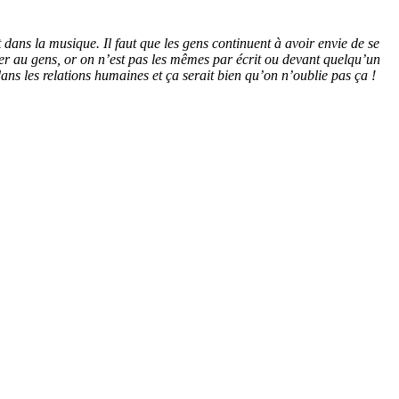
dans la musique. Il faut que les gens continuent à avoir envie de se
ter au gens, or on n’est pas les mêmes par écrit ou devant quelqu’un
ans les relations humaines et ça serait bien qu’on n’oublie pas ça !