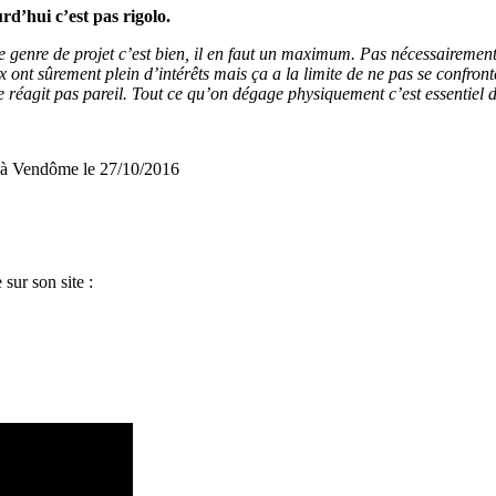
d’hui c’est pas rigolo.
e genre de projet c’est bien, il en faut un maximum. Pas nécessairement 
ont sûrement plein d’intérêts mais ça a la limite de ne pas se confron
 réagit pas pareil. Tout ce qu’on dégage physiquement c’est essentiel d
s à Vendôme le 27/10/2016
sur son site :