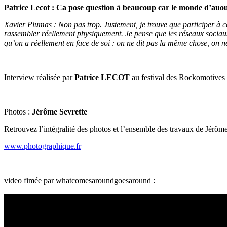
Patrice Lecot : Ca pose question à beaucoup car le monde d’auour
Xavier Plumas : Non pas trop. Justement, je trouve que participer à c
rassembler réellement physiquement. Je pense que les réseaux sociaux 
qu’on a réellement en face de soi : on ne dit pas la même chose, on ne
Interview réalisée par
Patrice LECOT
au festival des Rockomotive
Photos :
Jérôme Sevrette
Retrouvez l’intégralité des photos et l’ensemble des travaux de Jérôme 
www.photographique.fr
video fimée par whatcomesaroundgoesaround :