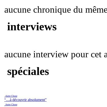
aucune chronique du même 
interviews
aucune interview pour cet ar
spéciales
Autre Chose
“....à découvrir absolument”
Autre Chose