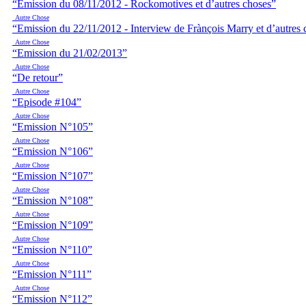
“Emission du 08/11/2012 - Rockomotives et d’autres choses”
Autre Chose
“Emission du 22/11/2012 - Interview de Frànçois Marry et d’autres 
Autre Chose
“Emission du 21/02/2013”
Autre Chose
“De retour”
Autre Chose
“Episode #104”
Autre Chose
“Emission N°105”
Autre Chose
“Emission N°106”
Autre Chose
“Emission N°107”
Autre Chose
“Emission N°108”
Autre Chose
“Emission N°109”
Autre Chose
“Emission N°110”
Autre Chose
“Emission N°111”
Autre Chose
“Emission N°112”