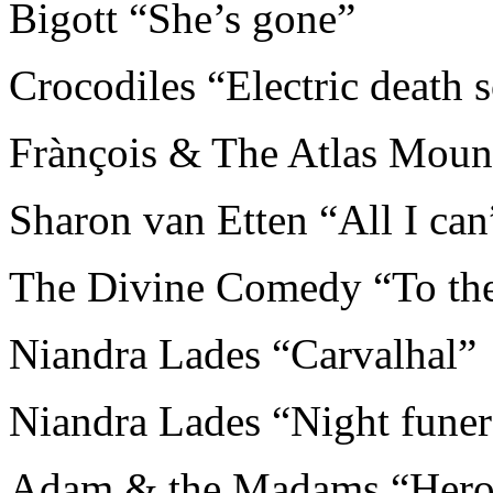
Bigott “She’s gone”
Crocodiles “Electric death 
Frànçois & The Atlas Moun
Sharon van Etten “All I can
The Divine Comedy “To the
Niandra Lades “Carvalhal”
Niandra Lades “Night funer
Adam & the Madams “Hero