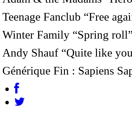
Teenage Fanclub “Free aga
Winter Family “Spring roll
Andy Shauf “Quite like yo
Générique Fin : Sapiens Sa