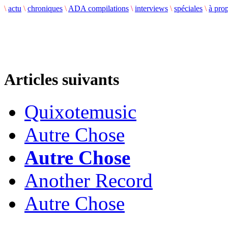
\
actu
\
chroniques
\
ADA compilations
\
interviews
\
spéciales
\
à pro
Articles suivants
Quixotemusic
Autre Chose
Autre Chose
Another Record
Autre Chose