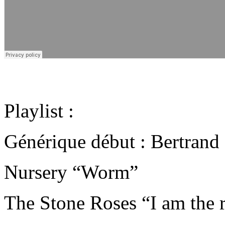
Playlist :
Générique début : Bertrand
Nursery “Worm”
The Stone Roses “I am the r