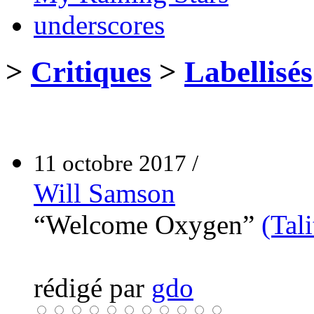
underscores
>
Critiques
>
Labellisés
11 octobre 2017 /
Will Samson
“Welcome Oxygen”
(Tali
rédigé par
gdo