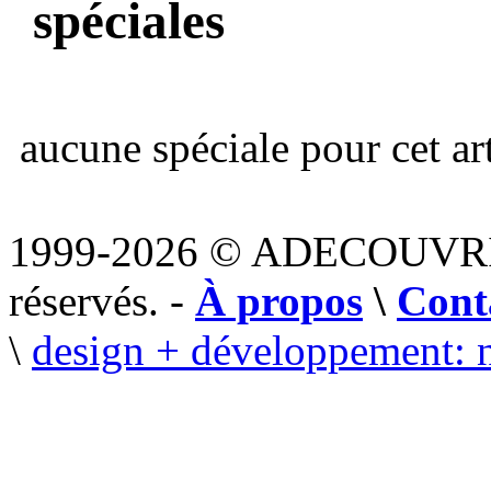
spéciales
aucune spéciale pour cet art
1999-2026 © ADECOUVR
réservés. -
À propos
\
Cont
\
design + développement: 