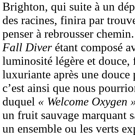
Brighton, qui suite à un dép
des racines, finira par trouv
penser à rebrousser chemin. D
Fall Diver
étant composé a
luminosité légère et douce, 
luxuriante après une douce 
c’est ainsi que nous pourri
duquel
« Welcome Oxygen 
un fruit sauvage marquant s
un ensemble ou les verts exp