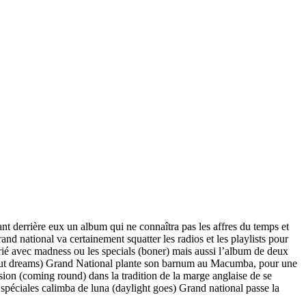
ssant derrière eux un album qui ne connaîtra pas les affres du temps et
d national va certainement squatter les radios et les playlists pour
arié avec madness ou les specials (boner) mais aussi l’album de deux
peanut dreams) Grand National plante son barnum au Macumba, pour une
sion (coming round) dans la tradition de la marge anglaise de se
 spéciales calimba de luna (daylight goes) Grand national passe la