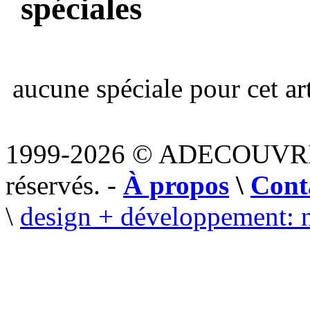
spéciales
aucune spéciale pour cet art
1999-2026 © ADECOUVR
réservés. -
À propos
\
Cont
\
design + développement: 