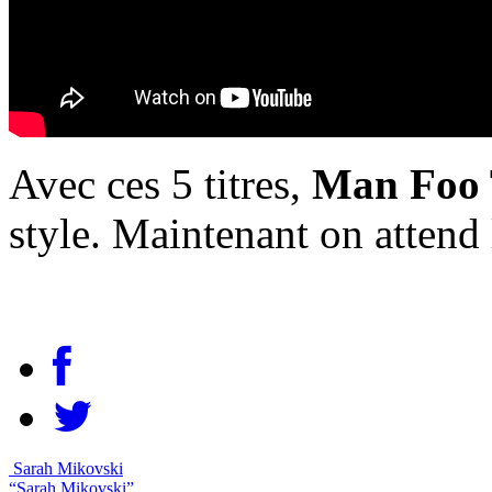
Avec ces 5 titres,
Man Foo 
style. Maintenant on attend
Sarah Mikovski
“Sarah Mikovski”