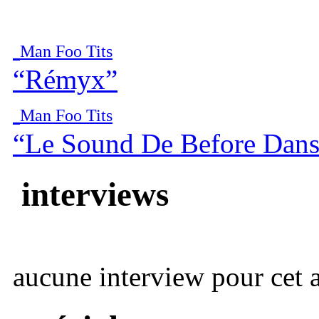
Man Foo Tits
“Rémyx”
Man Foo Tits
“Le Sound De Before Dan
interviews
aucune interview pour cet ar