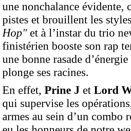
une nonchalance évidente, c
pistes et brouillent les styl
Hop"
et à l’instar du trio 
finistérien booste son rap te
une bonne rasade d’énergie 
plonge ses racines.
En effet,
Prine J
et
Lord W
qui supervise les opérations, 
armes au sein d’un combo ro
eu les honneurs de notre we