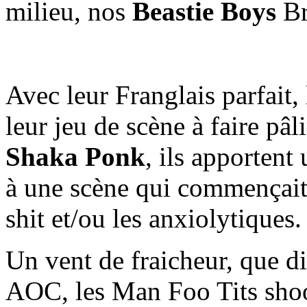
milieu, nos
Beastie Boys
Br
Avec leur Franglais parfait, 
leur jeu de scène à faire pâl
Shaka Ponk
, ils apportent
à une scène qui commençait 
shit et/ou les anxiolytiques.
Un vent de fraicheur, que d
AOC, les Man Foo Tits shoo