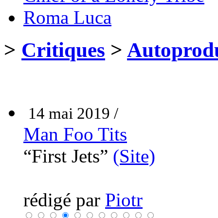
Roma Luca
>
Critiques
>
Autoprodu
14 mai 2019 /
Man Foo Tits
“First Jets”
(Site)
rédigé par
Piotr