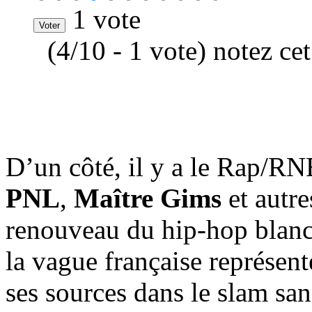
1 vote
(4/10 - 1 vote) notez ce
D’un côté, il y a le Rap/R
PNL
,
Maître Gims
et autre
renouveau du hip-hop blanc
la vague française représen
ses sources dans le slam sa