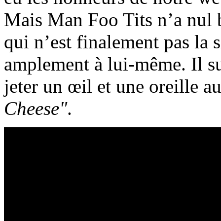
Mais Man Foo Tits n’a nul 
qui n’est finalement pas la 
amplement à lui-même. Il su
jeter un œil et une oreille a
Cheese"
.