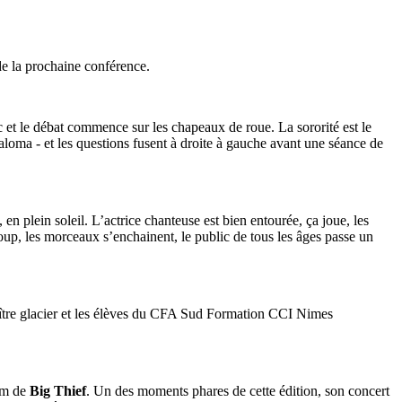
de la prochaine conférence.
c et le débat commence sur les chapeaux de roue. La sororité est le
aloma - et les questions fusent à droite à gauche avant une séance de
en plein soleil. L’actrice chanteuse est bien entourée, ça joue, les
up, les morceaux s’enchainent, le public de tous les âges passe un
maître glacier et les élèves du CFA Sud Formation CCI Nimes
nom de
Big Thief
. Un des moments phares de cette édition, son concert