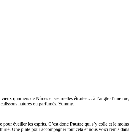
 vieux quartiers de Nîmes et ses ruelles étroites… à l’angle d’une rue,
s calissons natures ou parfumés. Yummy.
e pour éveiller les esprits. C’est donc
Poutre
qui s’y colle et le moins
t hurlé. Une pinte pour accompagner tout cela et nous voici remis dans