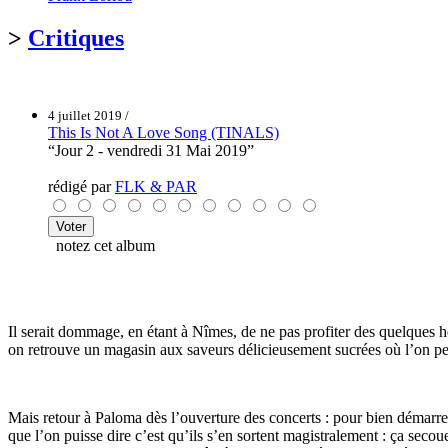
>
Critiques
4 juillet 2019 /
This Is Not A Love Song (TINALS)
“Jour 2 - vendredi 31 Mai 2019”
rédigé par
FLK & PAR
notez cet album
Il serait dommage, en étant à Nîmes, de ne pas profiter des quelques he
on retrouve un magasin aux saveurs délicieusement sucrées où l’on p
Mais retour à Paloma dès l’ouverture des concerts : pour bien démarrer 
que l’on puisse dire c’est qu’ils s’en sortent magistralement : ça sec