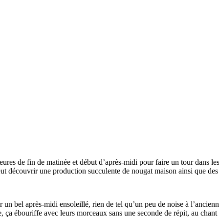
ures de fin de matinée et début d’après-midi pour faire un tour dans les
eut découvrir une production succulente de nougat maison ainsi que de
un bel après-midi ensoleillé, rien de tel qu’un peu de noise à l’ancienn
oue, ça ébouriffe avec leurs morceaux sans une seconde de répit, au chan