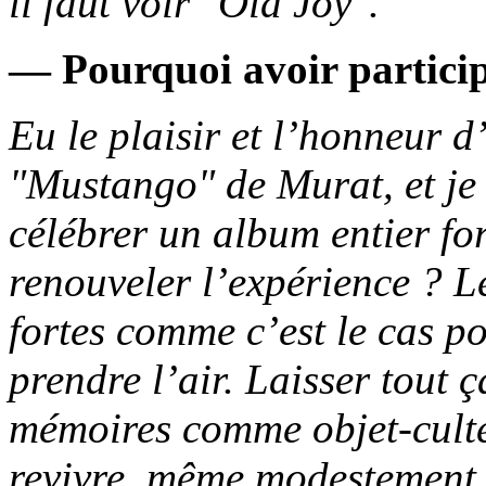
il faut voir "Old Joy".
— Pourquoi avoir particip
Eu le plaisir et l’honneur d’
"Mustango" de Murat, et je
célébrer un album entier fo
renouveler l’expérience ? L
fortes comme c’est le cas p
prendre l’air. Laisser tout 
mémoires comme objet-culte e
revivre, même modestement.