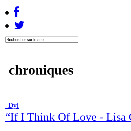
chroniques
Dyl
“If I Think Of Love - Lis