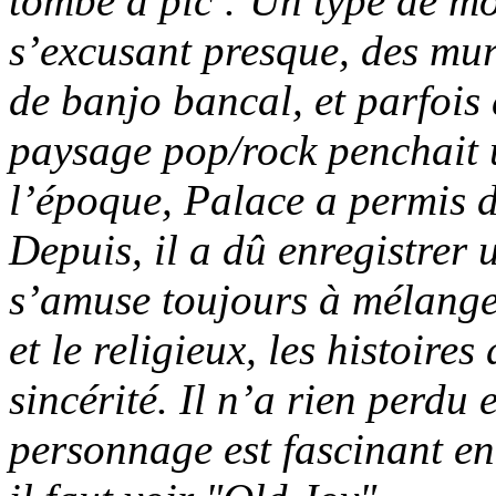
tombé à pic : Un type de mo
s’excusant presque, des mur
de banjo bancal, et parfois 
paysage pop/rock penchait 
l’époque, Palace a permis d
Depuis, il a dû enregistrer 
s’amuse toujours à mélanger 
et le religieux, les histoire
sincérité. Il n’a rien perdu
personnage est fascinant en 