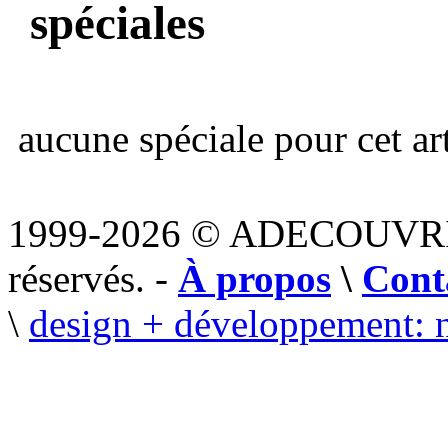
spéciales
aucune spéciale pour cet art
1999-2026 © ADECOUVR
réservés. -
À propos
\
Cont
\
design + développement: 