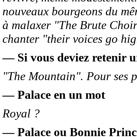
nouveaux bourgeons du même 
à malaxer "The Brute Choi
chanter "their voices go hi
— Si vous deviez retenir 
"The Mountain". Pour ses pr
— Palace en un mot
Royal ?
— Palace ou Bonnie Prince