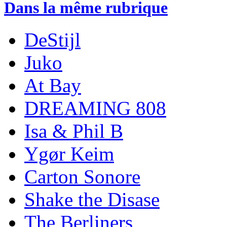
Dans la même rubrique
DeStijl
Juko
At Bay
DREAMING 808
Isa & Phil B
Ygør Keim
Carton Sonore
Shake the Disase
The Berliners