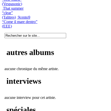
(Vespasonic)
That summer
“clear”
(Talitres)
9cento9
“Come il mare dentro”
(EEE)
autres albums
aucune chronique du même artiste.
interviews
aucune interview pour cet artiste.
spéciales