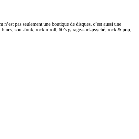
om n’est pas seulement une boutique de disques, c’est aussi une
z, blues, soul-funk, rock n’roll, 60’s garage-surf-psyché, rock & pop,