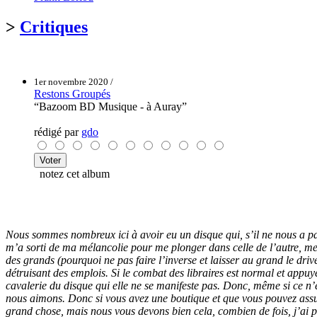
>
Critiques
1er novembre 2020 /
Restons Groupés
“Bazoom BD Musique - à Auray”
rédigé par
gdo
notez cet album
Nous sommes nombreux ici à avoir eu un disque qui, s’il ne nous a p
m’a sorti de ma mélancolie pour me plonger dans celle de l’autre, me d
des grands (pourquoi ne pas faire l’inverse et laisser au grand le dri
détruisant des emplois. Si le combat des libraires est normal et appuyé 
cavalerie du disque qui elle ne se manifeste pas. Donc, même si ce n
nous aimons. Donc si vous avez une boutique et que vous pouvez assu
grand chose, mais nous vous devons bien cela, combien de fois, j’ai p