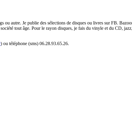
ogs ou autre. Je publie des sélections de disques ou livres sur FB. Bazo
e société tout âge. Pour le rayon disques, je fais du vinyle et du CD, jaz
r
) ou téléphone (sms) 06.28.93.65.26.