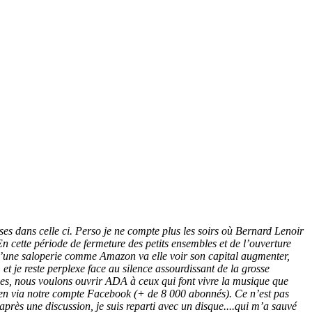
s dans celle ci. Perso je ne compte plus les soirs où Bernard Lenoir
n cette période de fermeture des petits ensembles et de l’ouverture
s qu’une saloperie comme Amazon va elle voir son capital augmenter,
 et je reste perplexe face au silence assourdissant de la grosse
mes, nous voulons ouvrir ADA à ceux qui font vivre la musique que
ien via notre compte Facebook (+ de 8 000 abonnés). Ce n’est pas
près une discussion, je suis reparti avec un disque....qui m’a sauvé