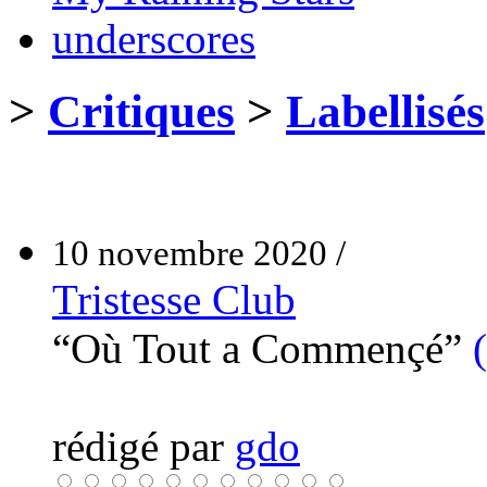
underscores
>
Critiques
>
Labellisés
10 novembre 2020 /
Tristesse Club
“Où Tout a Commençé”
rédigé par
gdo