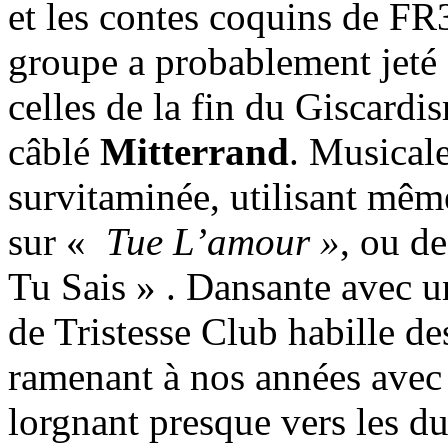
et les contes coquins de FR3
groupe a probablement jeté 
celles de la fin du Giscard
câblé
Mitterrand
. Musicale
survitaminée, utilisant mê
sur «
Tue L’amour »
, ou de
Tu Sais » . Dansante avec u
de Tristesse Club habille d
ramenant à nos années avec 
lorgnant presque vers les du