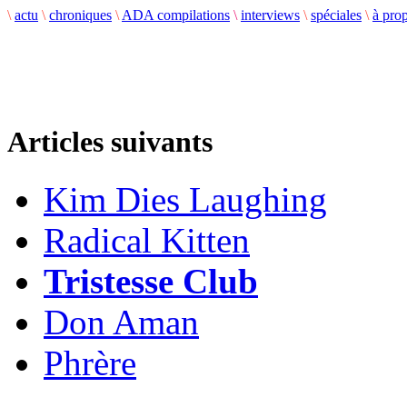
\
actu
\
chroniques
\
ADA compilations
\
interviews
\
spéciales
\
à pro
Articles suivants
Kim Dies Laughing
Radical Kitten
Tristesse Club
Don Aman
Phrère