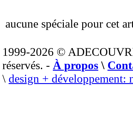
aucune spéciale pour cet art
1999-2026 © ADECOUVR
réservés. -
À propos
\
Cont
\
design + développement: 