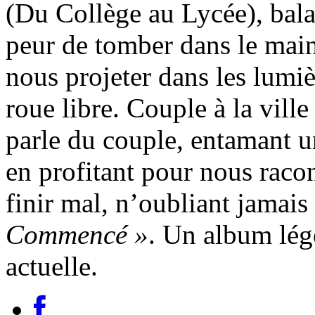
(Du Collège au Lycée), bal
peur de tomber dans le main
nous projeter dans les lumi
roue libre. Couple à la vill
parle du couple, entamant u
en profitant pour nous racon
finir mal, n’oubliant jamais
Commencé »
. Un album lég
actuelle.