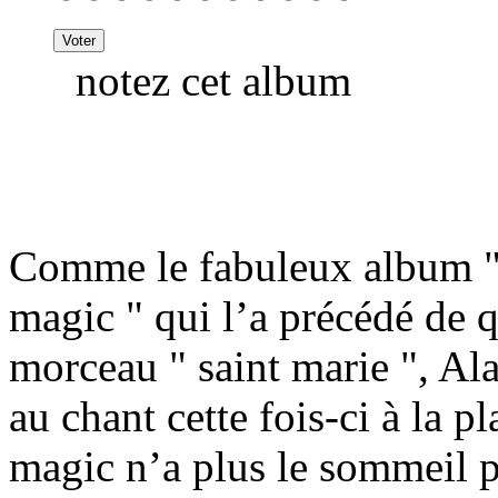
notez cet album
Comme le fabuleux album " 
magic " qui l’a précédé de 
morceau " saint marie ", A
au chant cette fois-ci à la 
magic n’a plus le sommeil pe