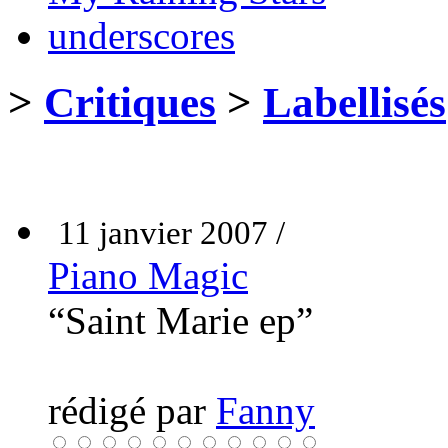
underscores
>
Critiques
>
Labellisés
11 janvier 2007 /
Piano Magic
“Saint Marie ep”
rédigé par
Fanny