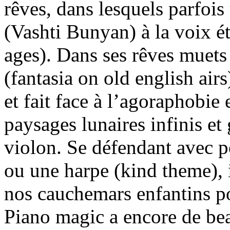
rêves, dans lesquels parfoi
(Vashti Bunyan) à la voix ét
ages). Dans ses rêves muets 
(fantasia on old english airs)
et fait face à l’agoraphobie 
paysages lunaires infinis et
violon. Se défendant avec p
ou une harpe (kind theme), 
nos cauchemars enfantins po
Piano magic a encore de bea