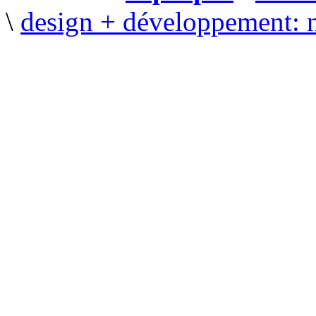
\
design + développement: 