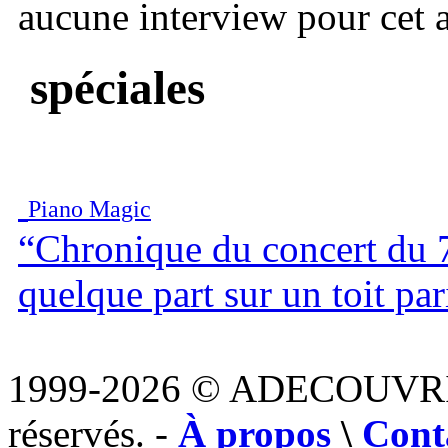
aucune interview pour cet ar
spéciales
Piano Magic
“Chronique du concert du 
quelque part sur un toit par
1999-2026 © ADECOUVR
réservés. -
À propos
\
Cont