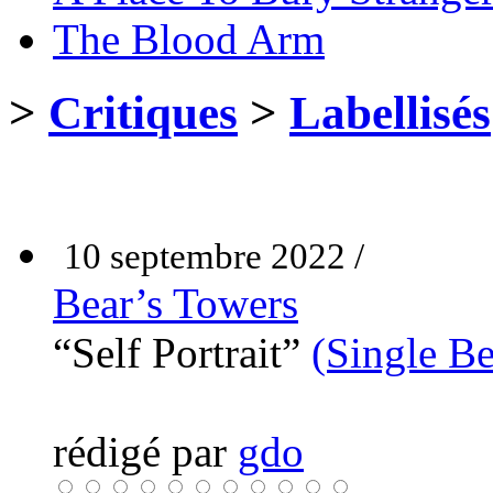
The Blood Arm
>
Critiques
>
Labellisés
10 septembre 2022 /
Bear’s Towers
“Self Portrait”
(Single Be
rédigé par
gdo