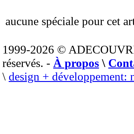
aucune spéciale pour cet art
1999-2026 © ADECOUVR
réservés. -
À propos
\
Cont
\
design + développement: 