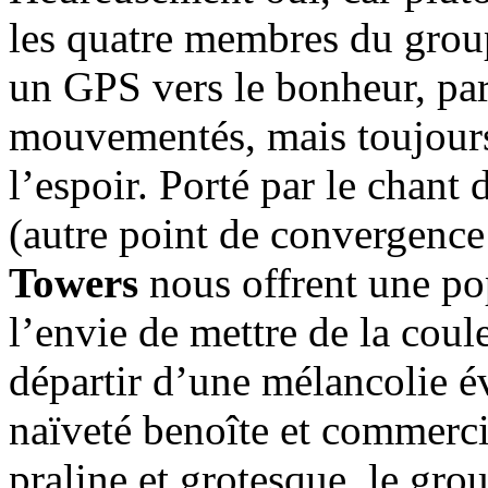
les quatre membres du group
un GPS vers le bonheur, par
mouvementés, mais toujours 
l’espoir. Porté par le chant
(autre point de convergenc
Towers
nous offrent une pop
l’envie de mettre de la coul
départir d’une mélancolie é
naïveté benoîte et commerc
praline et grotesque, le gr