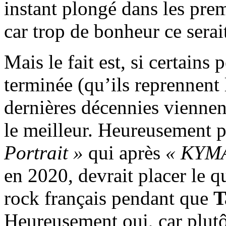
instant plongé dans les pr
car trop de bonheur ce serait
Mais le fait est, si certains 
terminée (qu’ils reprennent 
dernières décennies viennent
le meilleur. Heureusement p
Portrait »
qui après
« KYM
en 2020, devrait placer le q
rock français pendant que
T
Heureusement oui, car plutôt