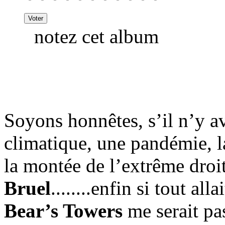
notez cet album
Soyons honnêtes, s’il n’y a
climatique, une pandémie, la
la montée de l’extrême dro
Bruel
........enfin si tout al
Bear’s Towers
me serait pas