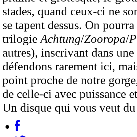
stades, quand ceux-ci ne son
se tapent dessus. On pourra
trilogie
Achtung
/
Zooropa
/
P
autres), inscrivant dans un
défendons rarement ici, mai
point proche de notre gorge, 
de celle-ci avec puissance et
Un disque qui vous veut du