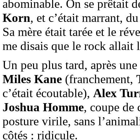
abominable. On se prêtait d
Korn
, et c’était marrant, d
Sa mère était tarée et le réve
me disais que le rock allait 
Un peu plus tard, après une
Miles Kane
(franchement,
c’était écoutable),
Alex Tur
Joshua Homme
, coupe de 
posture virile, sans l’animal
côtés : ridicule.