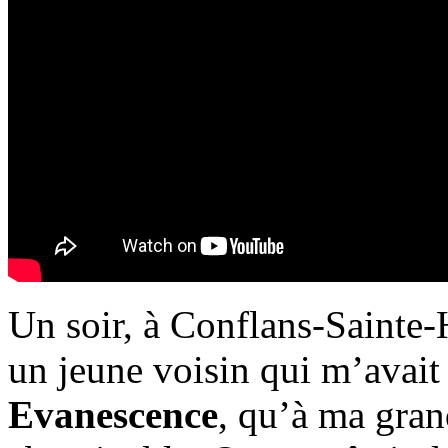
Un soir, à Conflans-Sainte-H
un jeune voisin qui m’avait f
Evanescence
, qu’à ma gran