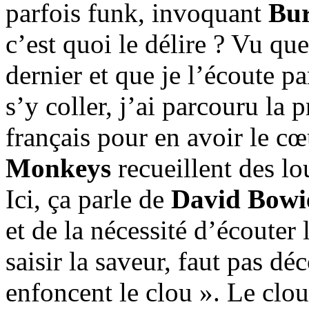
parfois funk, invoquant
Bur
c’est quoi le délire ? Vu qu
dernier et que je l’écoute 
s’y coller, j’ai parcouru la
français pour en avoir le cœ
Monkeys
recueillent des lo
Ici, ça parle de
David Bowi
et de la nécessité d’écouter
saisir la saveur, faut pas 
enfoncent le clou ». Le clou