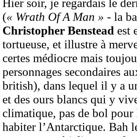
Hier soir, je regardais le de
(
« Wrath Of A Man »
- la b
Christopher Benstead
est 
tortueuse, et illustre à merv
certes médiocre mais toujour
personnages secondaires aux
british), dans lequel il y a
et des ours blancs qui y viv
climatique, pas de bol pour 
habiter l’Antarctique. Bah 