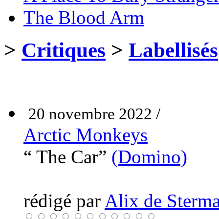
The Blood Arm
>
Critiques
>
Labellisés
20 novembre 2022 /
Arctic Monkeys
“ The Car”
(Domino)
rédigé par
Alix de Sterma