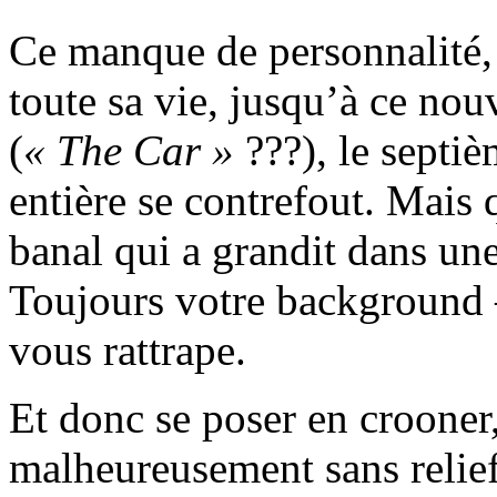
Ce manque de personnalité, 
toute sa vie, jusqu’à ce no
(
« The Car »
???), le septiè
entière se contrefout. Mais
banal qui a grandit dans une
Toujours votre background 
vous rattrape.
Et donc se poser en crooner,
malheureusement sans relief