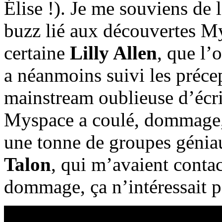
Élise !). Je me souviens de l
buzz lié aux découvertes M
certaine
Lilly Allen
, que l’
a néanmoins suivi les préce
mainstream oublieuse d’écri
Myspace a coulé, dommage, c
une tonne de groupes géniau
Talon
, qui m’avaient contact
dommage, ça n’intéressait 