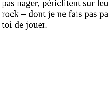
pas nager, périclitent sur l
rock – dont je ne fais pas p
toi de jouer.