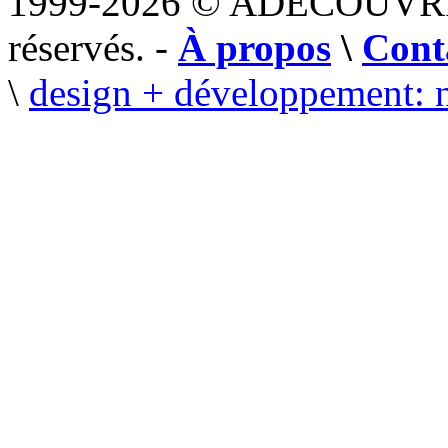
1999-2026 © ADECOUVR
réservés. -
À propos
\
Cont
\
design + développement: 