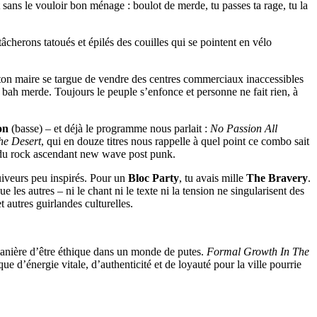
nt sans le vouloir bon ménage : boulot de merde, tu passes ta rage, tu la
tâcherons tatoués et épilés des couilles qui se pointent en vélo
e ton maire se targue de vendre des centres commerciaux inaccessibles
t, bah merde. Toujours le peuple s’enfonce et personne ne fait rien, à
on
(basse) – et déjà le programme nous parlait :
No Passion All
he Desert
, qui en douze titres nous rappelle à quel point ce combo sait
es du rock ascendant new wave post punk.
suiveurs peu inspirés. Pour un
Bloc Party
, tu avais mille
The Bravery
.
e les autres – ni le chant ni le texte ni la tension ne singularisent des
t autres guirlandes culturelles.
e manière d’être éthique dans un monde de putes.
Formal Growth In The
que d’énergie vitale, d’authenticité et de loyauté pour la ville pourrie