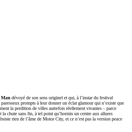
g Man
dévoyé de son sens originel et qui, à l’instar du festival
i paresseux prompts à leur donner un éclat glamour qui n’existe que
ement la perdition de villes autrefois réellement vivantes – parce
et la chute sans fin, à tel point qu’hormis un centre aux allures
bsiste rien de l’âme de Motor City, et ce n’est pas la version peace