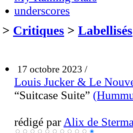
underscores
>
Critiques
>
Labellisés
17 octobre 2023 /
Louis Jucker & Le Nouv
“Suitcase Suite”
(Hummus
rédigé par
Alix de Sterma