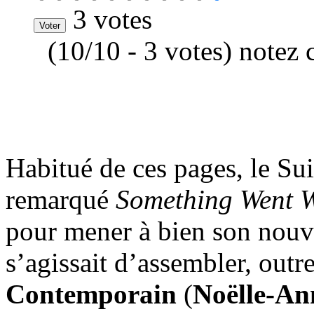
3 votes
(10/10 - 3 votes) notez 
Habitué de ces pages, le Su
remarqué
Something Went 
pour mener à bien son nouve
s’agissait d’assembler, outr
Contemporain
(
Noëlle-An