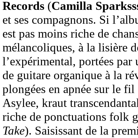
Records
(
Camilla Sparkss
et ses compagnons. Si l’album
est pas moins riche de chans
mélancoliques, à la lisière d
l’expérimental, portées par 
de guitare organique à la ré
plongées en apnée sur le fil
Asylee, kraut transcendanta
riche de ponctuations folk 
Take
). Saisissant de la prem