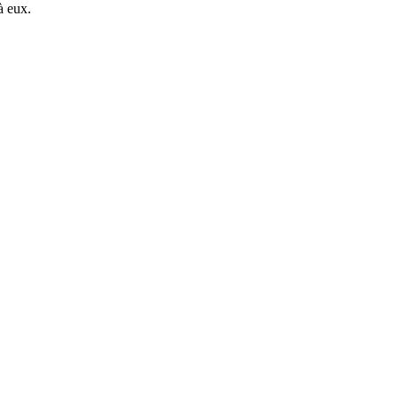
à eux.