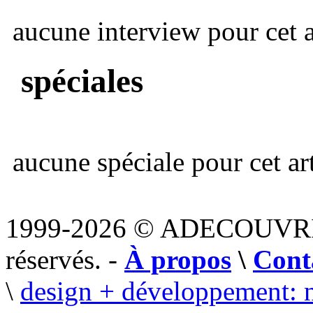
aucune interview pour cet ar
spéciales
aucune spéciale pour cet art
1999-2026 © ADECOUVR
réservés. -
À propos
\
Cont
\
design + développement: 