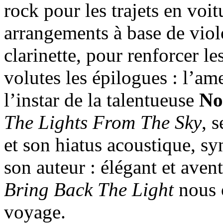
rock pour les trajets en voit
arrangements à base de viol
clarinette, pour renforcer l
volutes les épilogues : l’am
l’instar de la talentueuse
No
The Lights From The Sky
, 
et son hiatus acoustique, s
son auteur : élégant et aven
Bring Back The Light
nous o
voyage.