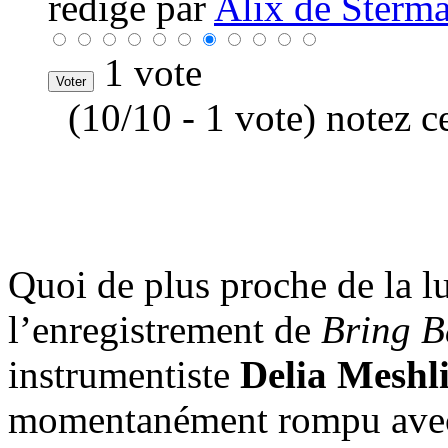
rédigé par
Alix de Sterma
1 vote
(10/10 - 1 vote) notez c
Quoi de plus proche de la l
l’enregistrement de
Bring B
instrumentiste
Delia Meshl
momentanément rompu avec sa 