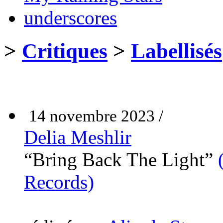
underscores
>
Critiques
>
Labellisés
14 novembre 2023 /
Delia Meshlir
“Bring Back The Light”
Records)