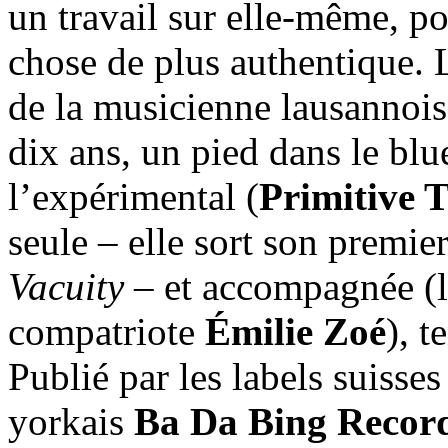
un travail sur elle-même, po
chose de plus authentique. L
de la musicienne lausannois
dix ans, un pied dans le blu
l’expérimental (
Primitive T
seule – elle sort son premi
Vacuity
– et accompagnée (l
compatriote
Émilie Zoé
), t
Publié par les labels suisse
yorkais
Ba Da Bing Recor