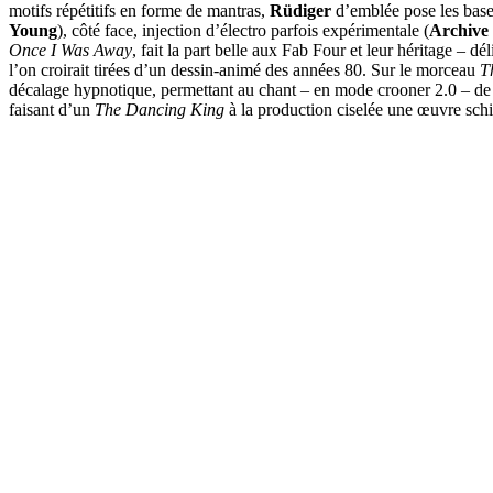
motifs répétitifs en forme de mantras,
Rüdiger
d’emblée pose les bases
Young
), côté face, injection d’électro parfois expérimentale (
Archive
Once I Was Away
, fait la part belle aux Fab Four et leur héritage – dél
l’on croirait tirées d’un dessin-animé des années 80. Sur le morceau
T
décalage hypnotique, permettant au chant – en mode crooner 2.0 – de
faisant d’un
The Dancing King
à la production ciselée une œuvre sc