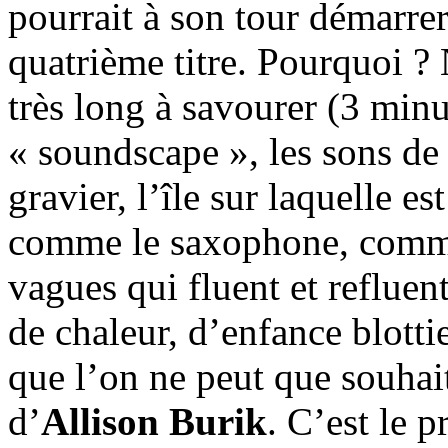
pourrait à son tour démarre
quatrième titre. Pourquoi ?
très long à savourer (3 minu
« soundscape », les sons de
gravier, l’île sur laquelle e
comme le saxophone, comme 
vagues qui fluent et refluen
de chaleur, d’enfance blotti
que l’on ne peut que souhai
d’
Allison Burik
. C’est le 