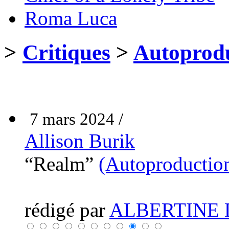
Roma Luca
>
Critiques
>
Autoprodu
7 mars 2024 /
Allison Burik
“Realm”
(Autoproductio
rédigé par
ALBERTINE 