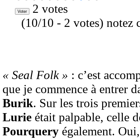
2 votes
(10/10 - 2 votes) notez 
« Seal Folk »
: c’est accomp
que je commence à entrer d
Burik
. Sur les trois premi
Lurie
était palpable, celle 
Pourquery
également. Oui, 