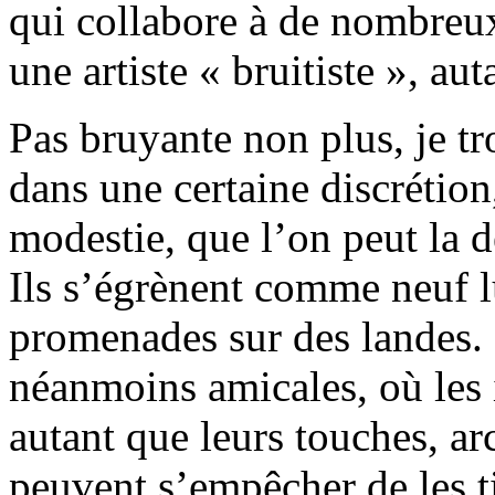
qui collabore à de nombreux 
une artiste « bruitiste », aut
Pas bruyante non plus, je tr
dans une certaine discrétion
modestie, que l’on peut la dé
Ils s’égrènent comme neuf l
promenades sur des landes. 
néanmoins amicales, où les 
autant que leurs touches, ar
peuvent s’empêcher de les tit