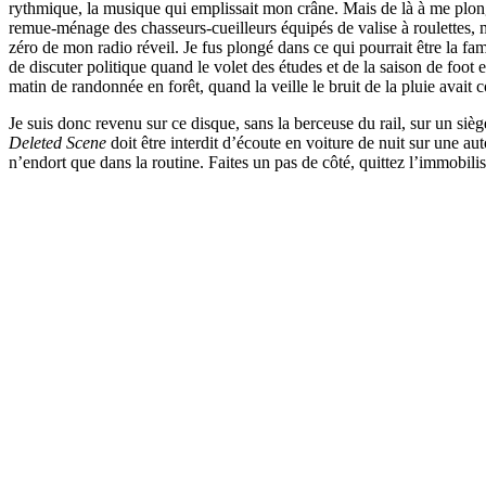
rythmique, la musique qui emplissait mon crâne. Mais de là à me plo
remue-ménage des chasseurs-cueilleurs équipés de valise à roulettes, 
zéro de mon radio réveil. Je fus plongé dans ce qui pourrait être la f
de discuter politique quand le volet des études et de la saison de foo
matin de randonnée en forêt, quand la veille le bruit de la pluie avait c
Je suis donc revenu sur ce disque, sans la berceuse du rail, sur un si
Deleted Scene
doit être interdit d’écoute en voiture de nuit sur une auto
n’endort que dans la routine. Faites un pas de côté, quittez l’immobil