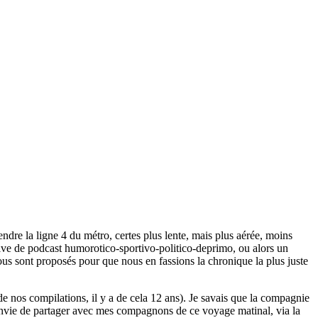
dre la ligne 4 du métro, certes plus lente, mais plus aérée, moins
lve de podcast humorotico-sportivo-politico-deprimo, ou alors un
ous sont proposés pour que nous en fassions la chronique la plus juste
de nos compilations, il y a de cela 12 ans). Je savais que la compagnie
e envie de partager avec mes compagnons de ce voyage matinal, via la