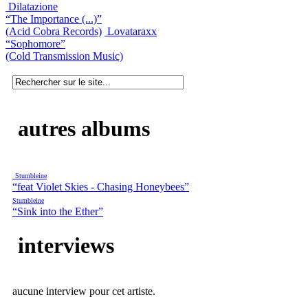
Dilatazione
“The Importance (...)”
(Acid Cobra Records)
Lovataraxx
“Sophomore”
(Cold Transmission Music)
autres albums
Stumbleine
“feat Violet Skies - Chasing Honeybees”
Stumbleine
“Sink into the Ether”
interviews
aucune interview pour cet artiste.