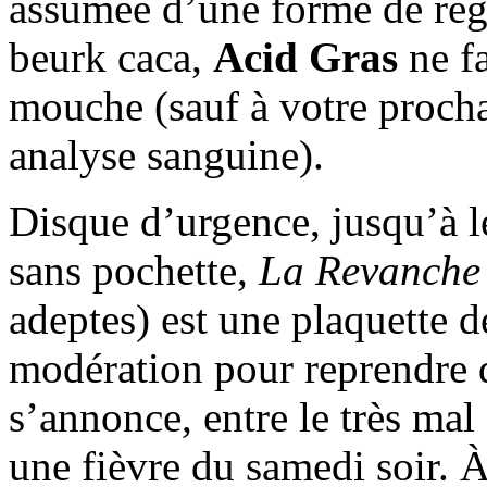
assumée d’une forme de régr
beurk caca,
Acid Gras
ne fa
mouche (sauf à votre proch
analyse sanguine).
Disque d’urgence, jusqu’à 
sans pochette,
La Revanche
adeptes) est une plaquette
modération pour reprendre d
s’annonce, entre le très mal 
une fièvre du samedi soir.