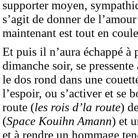
supporter moyen, sympathiqu
s’agit de donner de l’amour
maintenant est tout en coule
Et puis il n’aura échappé à
dimanche soir, se pressente à
le dos rond dans une couette
l’espoir, ou s’activer et se b
route (
les rois d’la route
) d
(
Space Kouihn Amann
) et 
et à rendre un hommage ten