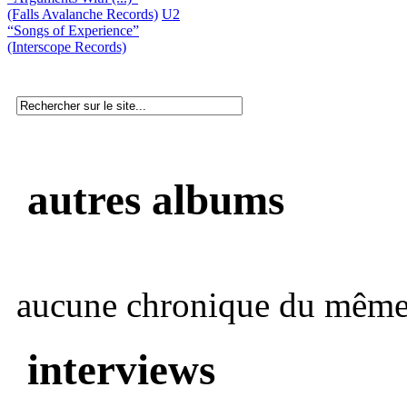
(Falls Avalanche Records)
U2
“Songs of Experience”
(Interscope Records)
autres albums
aucune chronique du même 
interviews