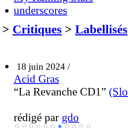
underscores
>
Critiques
>
Labellisés
18 juin 2024 /
Acid Gras
“La Revanche CD1”
(Sl
rédigé par
gdo