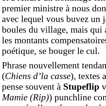
premier ministre à nous don
avec lequel vous buvez un j
boules du village, mais qui 
les montants compensatoires
poétique, se bouger le cul.
Phrase nouvellement tenda
(
Chiens d’la casse
), textes
pense souvent à
Stupeflip
v
Mamie (Rip)
) punchline co