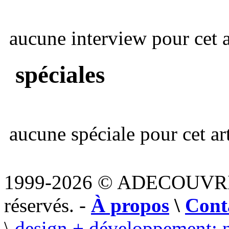
aucune interview pour cet ar
spéciales
aucune spéciale pour cet art
1999-2026 © ADECOUVR
réservés. -
À propos
\
Cont
\
design + développement: 