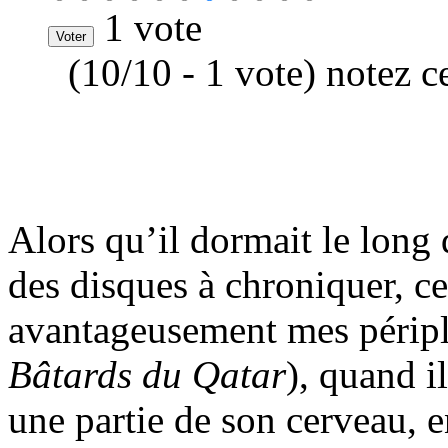
1 vote
(10/10 - 1 vote) notez c
Alors qu’il dormait le long 
des disques à chroniquer, 
avantageusement mes périple
Bâtards du Qatar
), quand i
une partie de son cerveau, 