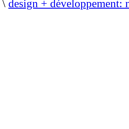
\
design + développement: 