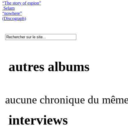
“The story of espion”
Selam
“nowhere”
(Discograph)
autres albums
aucune chronique du même 
interviews