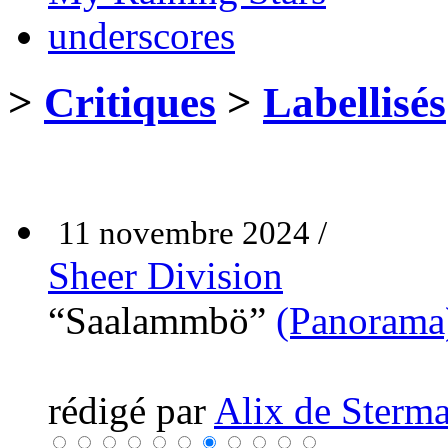
underscores
>
Critiques
>
Labellisés
11 novembre 2024 /
Sheer Division
“Saalammbö”
(Panorama
rédigé par
Alix de Sterma