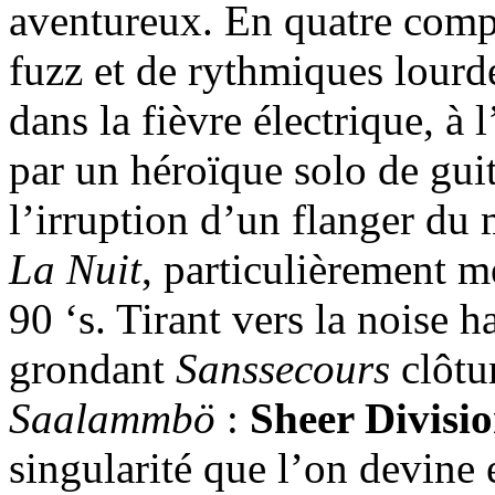
aventureux. En quatre comp
fuzz et de rythmiques lourdes
dans la fièvre électrique, à 
par un héroïque solo de guit
l’irruption d’un flanger du
La Nuit
, particulièrement 
90 ‘s. Tirant vers la noise h
grondant
Sanssecours
clôtu
Saalammbö
:
Sheer Divisi
singularité que l’on devine 