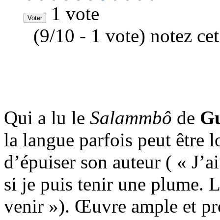
1 vote
(9/10 - 1 vote) notez ce
Qui a lu le
Salammbô
de
Gu
la langue parfois peut être l
d’épuiser son auteur ( « J’ai 
si je puis tenir une plume. La
venir »). Œuvre ample et pro