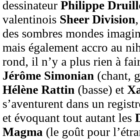
dessinateur
Philippe Druill
valentinois
Sheer Division
,
des sombres mondes imagin
mais également accro au nih
rond, il n’y a plus rien à fa
Jérôme Simonian
(chant, 
Hélène Rattin
(basse) et
Xa
s’aventurent dans un registr
et évoquant tout autant les
Magma
(le goût pour l’étra