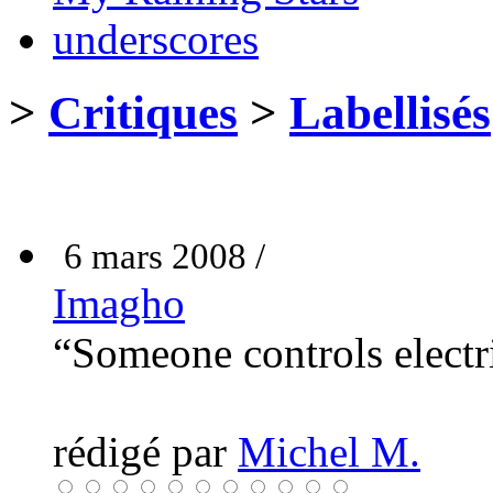
underscores
>
Critiques
>
Labellisés
6 mars 2008 /
Imagho
“Someone controls electr
rédigé par
Michel M.