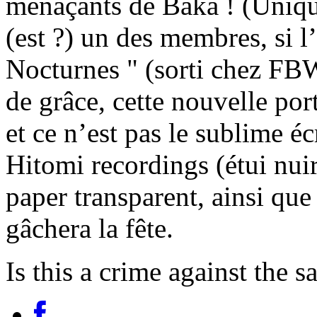
menaçants de Baka ! (Unique
(est ?) un des membres, si 
Nocturnes " (sorti chez FB
de grâce, cette nouvelle por
et ce n’est pas le sublime é
Hitomi recordings (étui nuir 
paper transparent, ainsi que 
gâchera la fête.
Is this a crime against the s