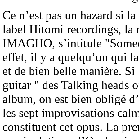
Ce n’est pas un hazard si la
label Hitomi recordings, la 
IMAGHO, s’intitule "Someon
effet, il y a quelqu’un qui la
et de bien belle manière. Si 
guitar " des Talking heads on
album, on est bien obligé d’
les sept improvisations calm
constituent cet opus. La pr