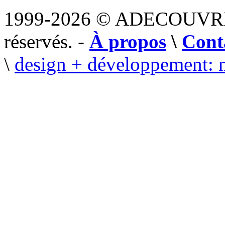
1999-2026 © ADECOUVR
réservés. -
À propos
\
Cont
\
design + développement: 