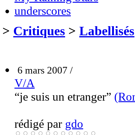
underscores
>
Critiques
>
Labellisés
6 mars 2007 /
V/A
“je suis un etranger”
(Ro
rédigé par
gdo