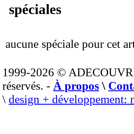
spéciales
aucune spéciale pour cet art
1999-2026 © ADECOUVR
réservés. -
À propos
\
Cont
\
design + développement: 