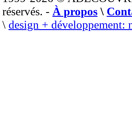
réservés. -
À propos
\
Cont
\
design + développement: 