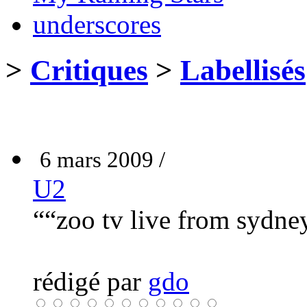
underscores
>
Critiques
>
Labellisés
6 mars 2009 /
U2
““zoo tv live from sydne
rédigé par
gdo