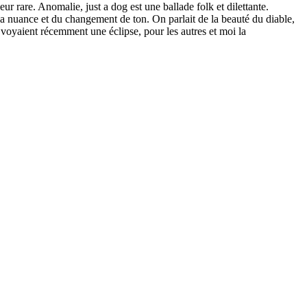
 rare. Anomalie, just a dog est une ballade folk et dilettante.
e la nuance et du changement de ton. On parlait de la beauté du diable,
voyaient récemment une éclipse, pour les autres et moi la