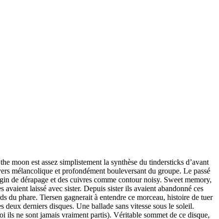
r the moon est assez simplistement la synthèse du tindersticks d’avant
univers mélancolique et profondément bouleversant du groupe. Le passé
ngin de dérapage et des cuivres comme contour noisy. Sweet memory,
 avaient laissé avec sister. Depuis sister ils avaient abandonné ces
rds du phare. Tiersen gagnerait à entendre ce morceau, histoire de tuer
s deux derniers disques. Une ballade sans vitesse sous le soleil.
oi ils ne sont jamais vraiment partis). Véritable sommet de ce disque,