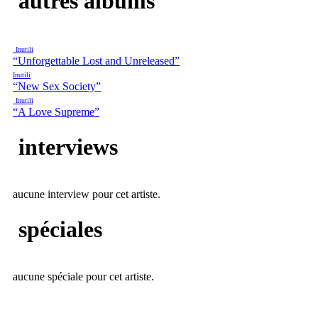
autres albums
Inutili
“Unforgettable Lost and Unreleased”
Inutili
“New Sex Society”
Inutili
“A Love Supreme”
interviews
aucune interview pour cet artiste.
spéciales
aucune spéciale pour cet artiste.