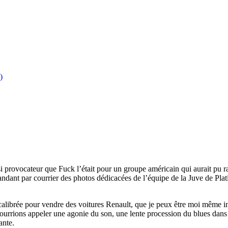
)
 provocateur que Fuck l’était pour un groupe américain qui aurait pu raf
andant par courrier des photos dédicacées de l’équipe de la Juve de Platin
 calibrée pour vendre des voitures Renault, que je peux être moi même i
ourrions appeler une agonie du son, une lente procession du blues dans
ante.