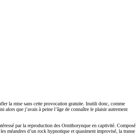
ler la mise sans cette provocation gratuite. Inutili donc, comme
i alors que j’avais à peine l’âge de connaître le plaisir autrement
ntéressé par la reproduction des Ornithorynque en captivité. Composé
 les méandres d’un rock hypnotique et quasiment improvisé, la transe