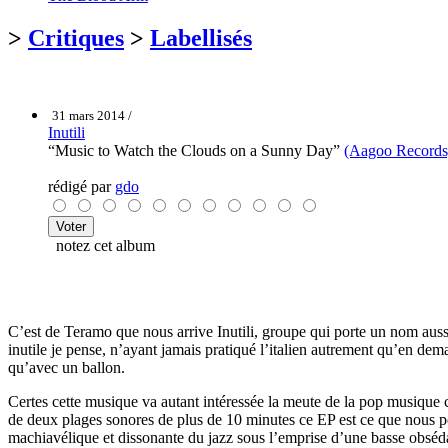
>
Critiques
>
Labellisés
31 mars 2014 /
Inutili
“Music to Watch the Clouds on a Sunny Day”
(Aagoo Records
rédigé par
gdo
notez cet album
C’est de Teramo que nous arrive Inutili, groupe qui porte un nom aussi
inutile je pense, n’ayant jamais pratiqué l’italien autrement qu’en dem
qu’avec un ballon.
Certes cette musique va autant intéressée la meute de la pop musique
de deux plages sonores de plus de 10 minutes ce EP est ce que nous p
machiavélique et dissonante du jazz sous l’emprise d’une basse obséd