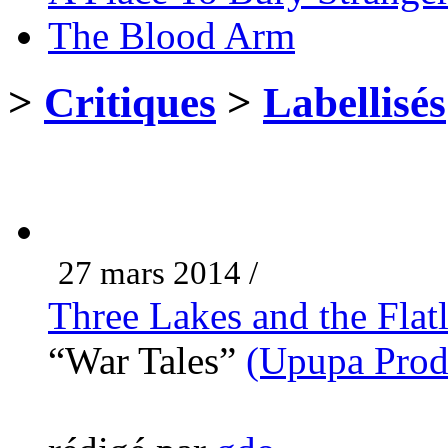
The Blood Arm
>
Critiques
>
Labellisés
27 mars 2014 /
Three Lakes and the Flat
“War Tales”
(Upupa Prod