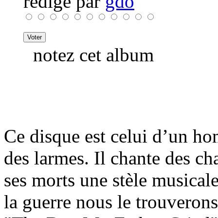
rédigé par
gdo
notez cet album
Ce disque est celui d’un h
des larmes. Il chante des ch
ses morts une stèle musicale
la guerre nous le trouverons