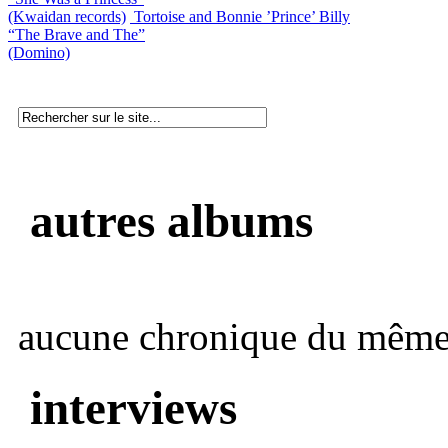
(Kwaidan records)
Tortoise and Bonnie ’Prince’ Billy
“The Brave and The”
(Domino)
autres albums
aucune chronique du même 
interviews