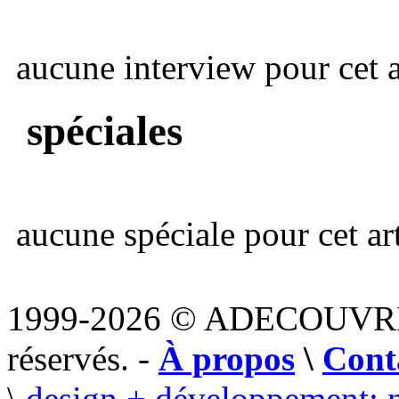
aucune interview pour cet ar
spéciales
aucune spéciale pour cet art
1999-2026 © ADECOUVR
réservés. -
À propos
\
Cont
\
design + développement: 