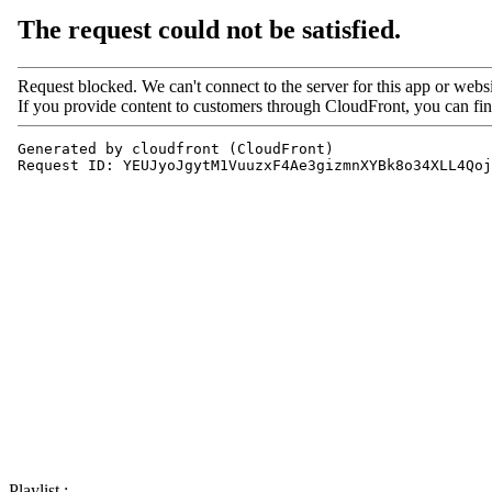
Playlist :