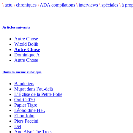
\
actu
\
chroniques
\
ADA compilations
\
interviews
\
spéciales
\
à pro
Articles suivants
Autre Chose
Witold Bolik
Autre Chose
Dominique A
Autre Chose
Dans la même rubrique
Bandeliers
Murat dans l’au-delà
L’Église de la Petite Folie
Oniri 2070
Papier Tigre
Léopoldine HH.
Elton John
Piers Faccini
Del
And Also The Trees