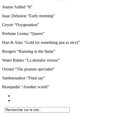
Jeanne Added “It”
Isaac Delusion “Early morning”
Geysir “Oxygenation”
Perfume Genius “Queen”
Hari & Aino “Gold (or something just as nice)”
Boogers “Running in the flame”
Water Babies “La dernière ivresse”
Orouni “The peanuts specialist”
Sambassadeur “Final say”
Beaujardin “Another world”