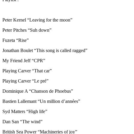
Peter Kernel “Leaving for the moon”
Peter Pitches “Suh down”
Fuzeta “Rise”
Jonathan Boulet “This song is called ragged”
My Friend Jeff “CPR”
Playing Carver “That car”
Playing Carver “Le pré”
Dominique A “Chanson de Phoebus”
Bastien Lallemant “Un million d’années”
Syd Matters “High life”
Dan San “The wind”
British Sea Power “Machineries of joy”