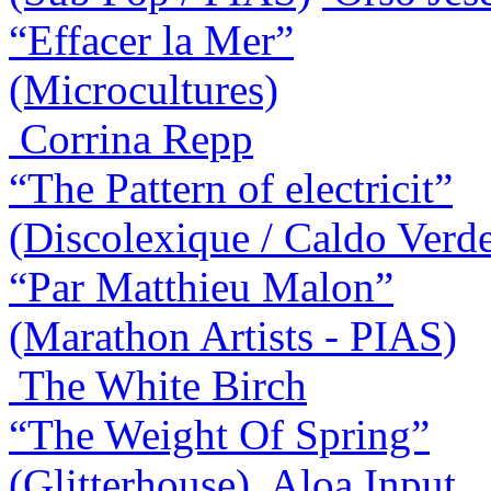
“Effacer la Mer”
(Microcultures)
Corrina Repp
“The Pattern of electricit”
(Discolexique / Caldo Verd
“Par Matthieu Malon”
(Marathon Artists - PIAS)
The White Birch
“The Weight Of Spring”
(Glitterhouse)
Aloa Input