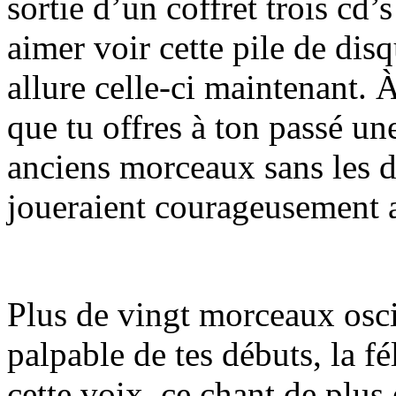
sortie d’un coffret trois cd’
aimer voir cette pile de disq
allure celle-ci maintenant. À
que tu offres à ton passé un
anciens morceaux sans les 
joueraient courageusement 
Plus de vingt morceaux oscil
palpable de tes débuts, la fé
cette voix, ce chant de plus