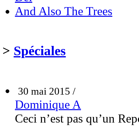
And Also The Trees
>
Spéciales
30 mai 2015 /
Dominique A
Ceci n’est pas qu’un Rep