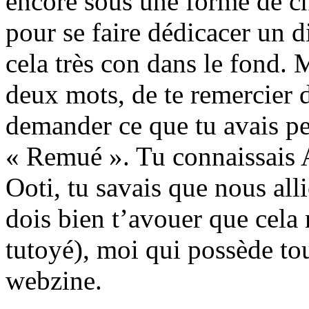
encore sous une forme de ch
pour se faire dédicacer un d
cela très con dans le fond. 
deux mots, de te remercier d
demander ce que tu avais pe
« Remué ». Tu connaissais A
Ooti, tu savais que nous all
dois bien t’avouer que cela 
tutoyé), moi qui possède to
webzine.