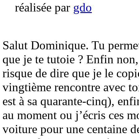
réalisée par
gdo
Salut Dominique. Tu permet
que je te tutoie ? Enfin non,
risque de dire que je le cop
vingtième rencontre avec to
est à sa quarante-cinq), enf
au moment ou j’écris ces mot
voiture pour une centaine d