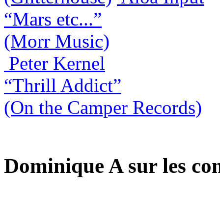
“Mars etc...”
(Morr Music)
Peter Kernel
“Thrill Addict”
(On the Camper Records)
Dominique A sur les c