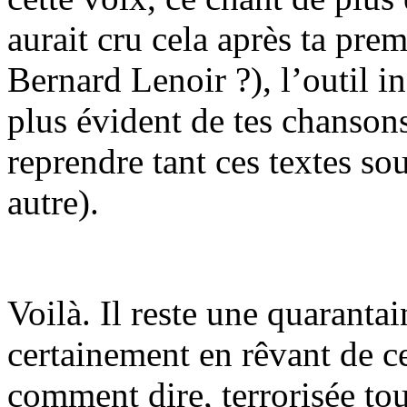
aurait cru cela après ta pre
Bernard Lenoir ?), l’outil i
plus évident de tes chansons 
reprendre tant ces textes so
autre).
Voilà. Il reste une quaranta
certainement en rêvant de ce
comment dire, terrorisée to