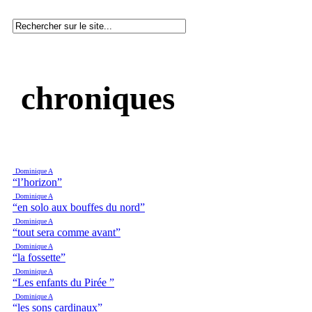
chroniques
Dominique A
“l’horizon”
Dominique A
“en solo aux bouffes du nord”
Dominique A
“tout sera comme avant”
Dominique A
“la fossette”
Dominique A
“Les enfants du Pirée ”
Dominique A
“les sons cardinaux”