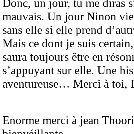
Donc, un jour, tu me diras s
mauvais. Un jour Ninon vien
sans elle si elle prend d’au
Mais ce dont je suis certain
saura toujours être en réson
s’appuyant sur elle. Une his
aventureuse… Merci à toi,
Enorme merci à jean Thooris
bienvéillante.