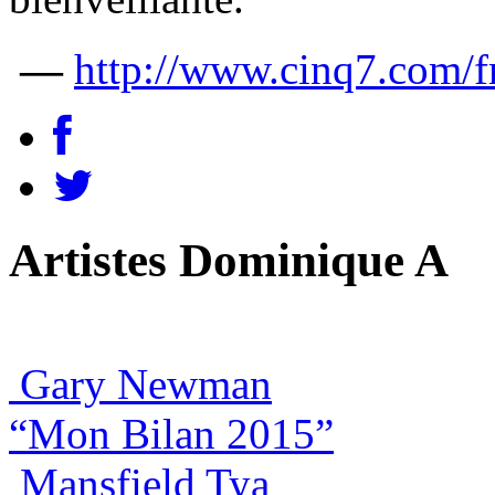
—
http://www.cinq7.com/f
Artistes Dominique A
Gary Newman
“Mon Bilan 2015”
Mansfield Tya