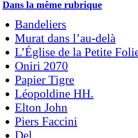
Dans la même rubrique
Bandeliers
Murat dans l’au-delà
L’Église de la Petite Foli
Oniri 2070
Papier Tigre
Léopoldine HH.
Elton John
Piers Faccini
Del