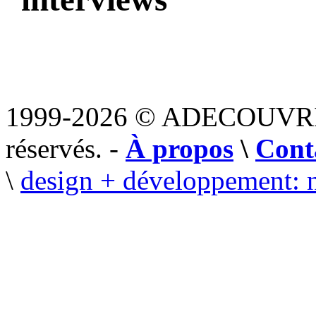
1999-2026 © ADECOUVR
réservés. -
À propos
\
Cont
\
design + développement: 