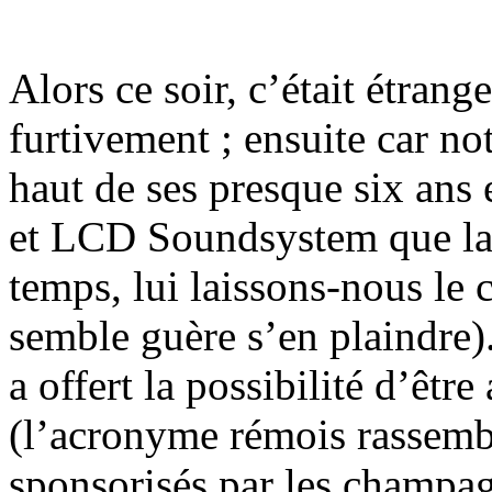
Alors ce soir, c’était étrang
furtivement ; ensuite car no
haut de ses presque six ans
et LCD Soundsystem que la 
temps, lui laissons-nous le 
semble guère s’en plaindre)
a offert la possibilité d’êtr
(l’acronyme rémois rassembl
sponsorisés par les champag