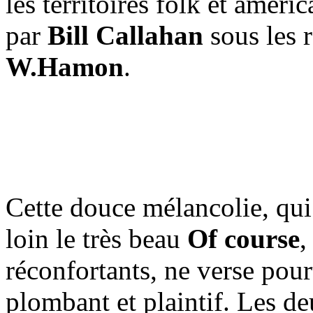
les territoires folk et amer
par
Bill Callahan
sous les 
W.Hamon
.
Cette douce mélancolie, qui
loin le très beau
Of course
,
réconfortants, ne verse pour
plombant et plaintif. Les d