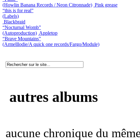
(Howlin Banana Records / Neon Citronnade)
Pink grease
“this is for real”
(Labels)
Blackbraid
“Nocturnal Womb”
(Autoproduction)
Appletop
“Brave Mountains”
(Armelllodie/A quick one records/Fargo/Module)
autres albums
aucune chronique du même 