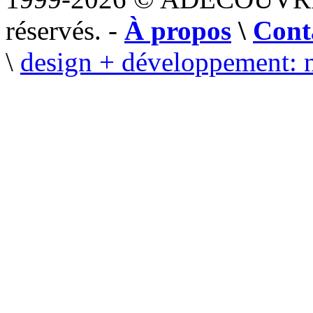
réservés. -
À propos
\
Cont
\
design + développement: 