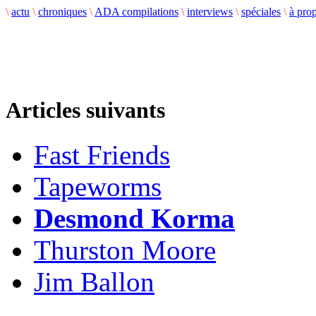
\
actu
\
chroniques
\
ADA compilations
\
interviews
\
spéciales
\
à pro
Articles suivants
Fast Friends
Tapeworms
Desmond Korma
Thurston Moore
Jim Ballon