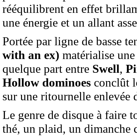
rééquilibrent en effet brill
une énergie et un allant asse
Portée par ligne de basse t
with an ex)
matérialise une
quelque part entre
Swell
,
P
Hollow dominoes
conclût l
sur une ritournelle enlevée 
Le genre de disque à faire t
thé, un plaid, un dimanche 