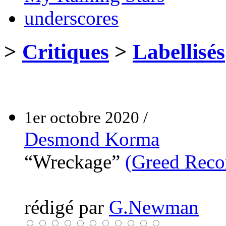
underscores
>
Critiques
>
Labellisés
1er octobre 2020 /
Desmond Korma
“Wreckage”
(Greed Reco
rédigé par
G.Newman