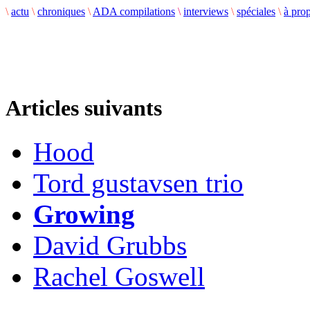
\
actu
\
chroniques
\
ADA compilations
\
interviews
\
spéciales
\
à pro
Articles suivants
Hood
Tord gustavsen trio
Growing
David Grubbs
Rachel Goswell