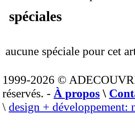
spéciales
aucune spéciale pour cet art
1999-2026 © ADECOUVR
réservés. -
À propos
\
Cont
\
design + développement: 