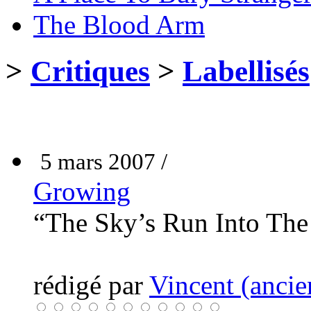
The Blood Arm
>
Critiques
>
Labellisés
5 mars 2007 /
Growing
“The Sky’s Run Into Th
rédigé par
Vincent (ancie