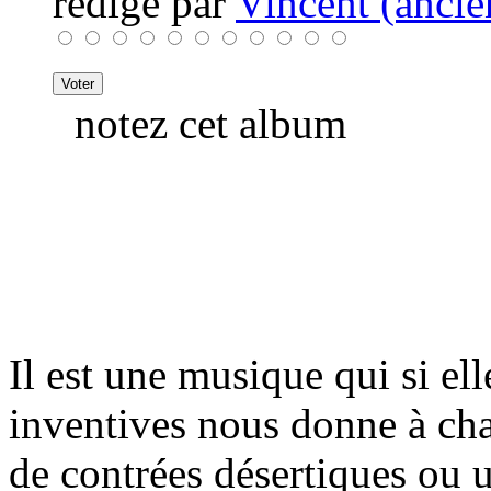
rédigé par
Vincent (ancie
notez cet album
Il est une musique qui si el
inventives nous donne à cha
de contrées désertiques ou u