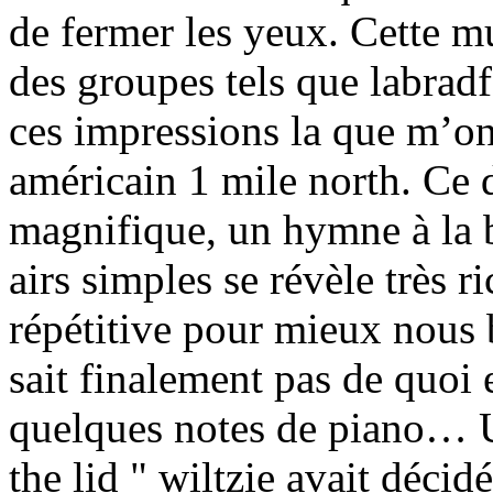
de fermer les yeux. Cette mu
des groupes tels que labradfo
ces impressions la que m’o
américain 1 mile north. Ce 
magnifique, un hymne à la b
airs simples se révèle très 
répétitive pour mieux nous 
sait finalement pas de quoi
quelques notes de piano… U
the lid " wiltzie avait décid