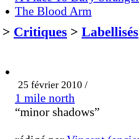
The Blood Arm
>
Critiques
>
Labellisés
25 février 2010 /
1 mile north
“minor shadows”