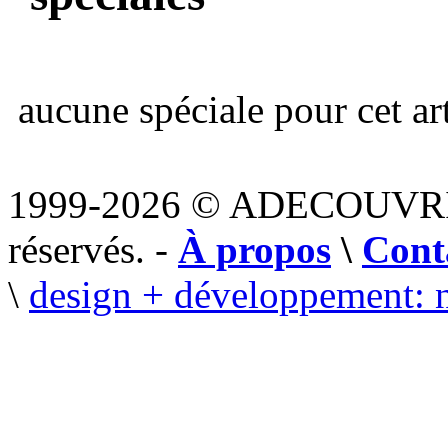
aucune spéciale pour cet art
1999-2026 © ADECOUVR
réservés. -
À propos
\
Cont
\
design + développement: 