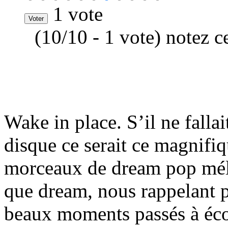
1 vote
(10/10 - 1 vote) notez c
Wake in place. S’il ne falla
disque ce serait ce magnifiq
morceaux de dream pop méla
que dream, nous rappelant p
beaux moments passés à éc