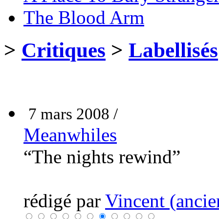
The Blood Arm
>
Critiques
>
Labellisés
7 mars 2008 /
Meanwhiles
“The nights rewind”
rédigé par
Vincent (ancie