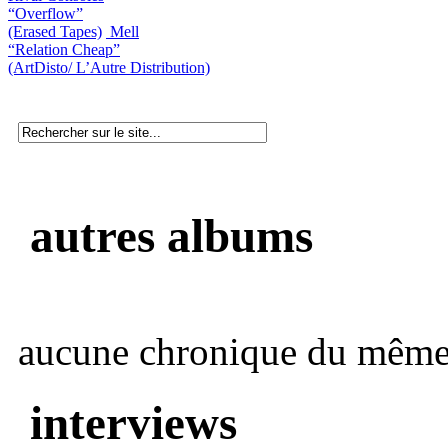
“Overflow”
(Erased Tapes)
Mell
“Relation Cheap”
(ArtDisto/ L’Autre Distribution)
autres albums
aucune chronique du même 
interviews