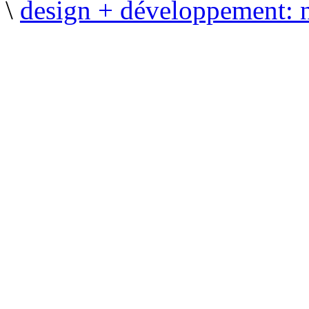
\
design + développement: 