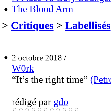
The Blood Arm
>
Critiques
>
Labellisés
2 octobre 2018 /
W0rk
“It’s the right time”
(Petr
rédigé par
gdo