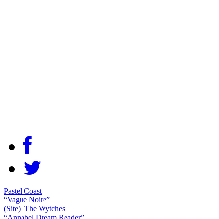
Pastel Coast
“Vague Noire”
(Site)
The Wytches
“Annabel Dream Reader”