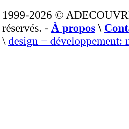
1999-2026 © ADECOUVR
réservés. -
À propos
\
Cont
\
design + développement: 