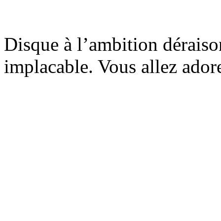
Disque à l’ambition déraiso
implacable. Vous allez ador