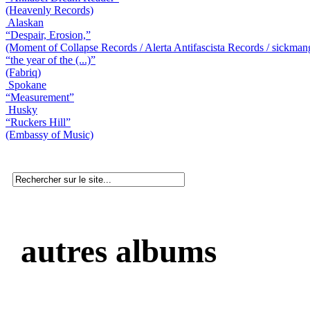
(Heavenly Records)
Alaskan
“Despair, Erosion,”
(Moment of Collapse Records / Alerta Antifascista Records / sickman
“the year of the (...)”
(Fabriq)
Spokane
“Measurement”
Husky
“Ruckers Hill”
(Embassy of Music)
autres albums