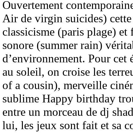
Ouvertement contemporaine
Air de virgin suicides) cett
classicisme (paris plage) et
sonore (summer rain) vérita
d’environnement. Pour cet é
au soleil, on croise les terr
of a cousin), merveille ciné
sublime Happy birthday trou
entre un morceau de dj shad
lui, les jeux sont fait et sa 