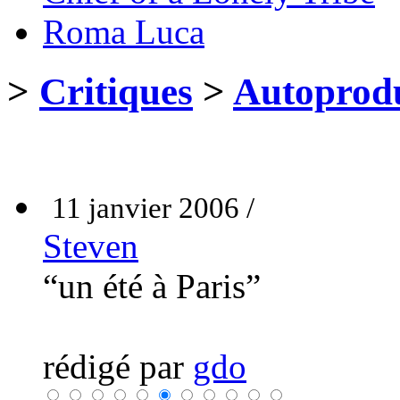
Roma Luca
>
Critiques
>
Autoprodu
11 janvier 2006 /
Steven
“un été à Paris”
rédigé par
gdo