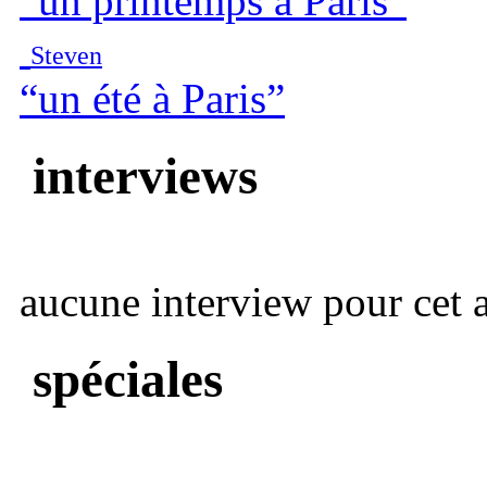
“un printemps à Paris”
Steven
“un été à Paris”
interviews
aucune interview pour cet ar
spéciales