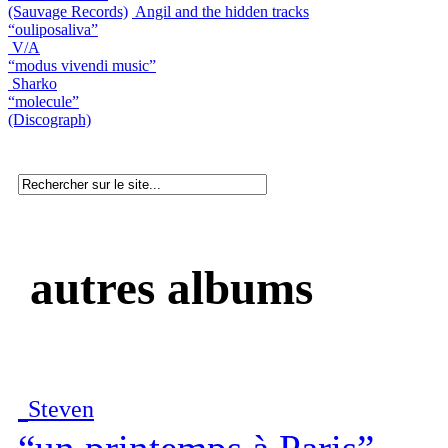
(Sauvage Records)
Angil and the hidden tracks
“ouliposaliva”
V/A
“modus vivendi music”
Sharko
“molecule”
(Discograph)
autres albums
Steven