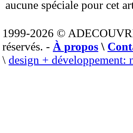
aucune spéciale pour cet art
1999-2026 © ADECOUVR
réservés. -
À propos
\
Cont
\
design + développement: 