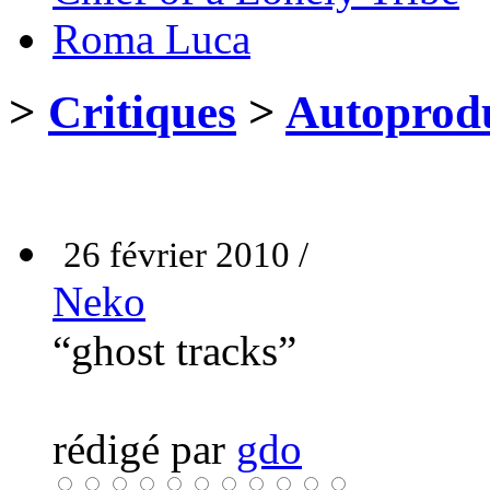
Roma Luca
>
Critiques
>
Autoprodu
26 février 2010 /
Neko
“ghost tracks”
rédigé par
gdo