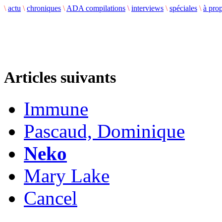
\
actu
\
chroniques
\
ADA compilations
\
interviews
\
spéciales
\
à pro
Articles suivants
Immune
Pascaud, Dominique
Neko
Mary Lake
Cancel