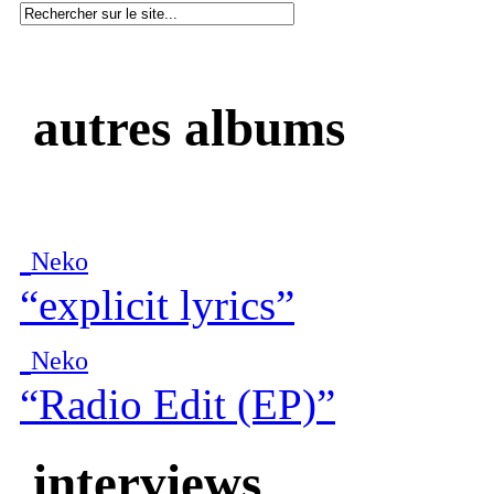
autres albums
Neko
“explicit lyrics”
Neko
“Radio Edit (EP)”
interviews