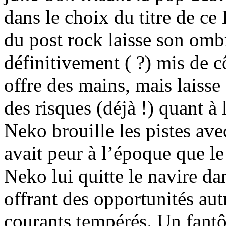
dans le choix du titre de ce
du post rock laisse son ombr
définitivement ( ?) mis de c
offre des mains, mais laisse
des risques (déjà !) quant à
Neko brouille les pistes av
avait peur à l’époque que le
Neko lui quitte le navire d
offrant des opportunités aut
courants tempérés. Un fant