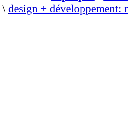
\
design + développement: 