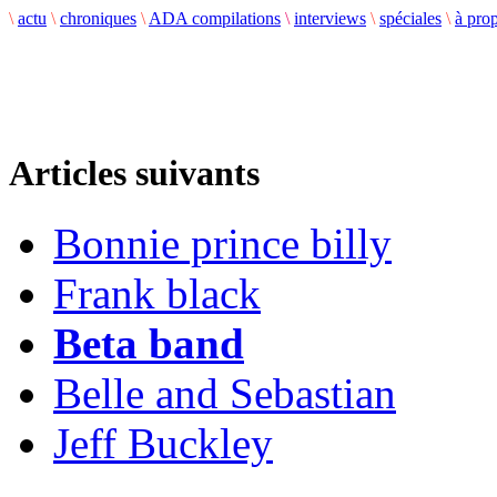
\
actu
\
chroniques
\
ADA compilations
\
interviews
\
spéciales
\
à pro
Articles suivants
Bonnie prince billy
Frank black
Beta band
Belle and Sebastian
Jeff Buckley