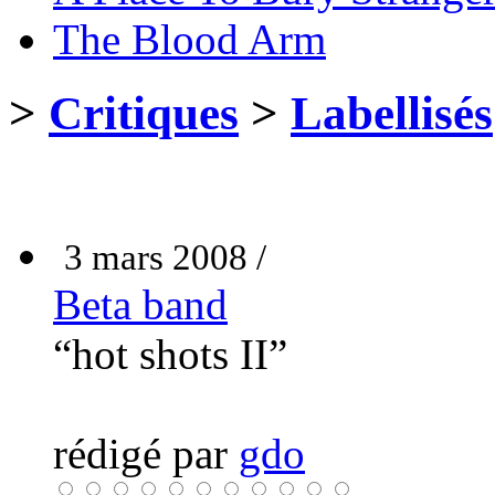
The Blood Arm
>
Critiques
>
Labellisés
3 mars 2008 /
Beta band
“hot shots II”
rédigé par
gdo