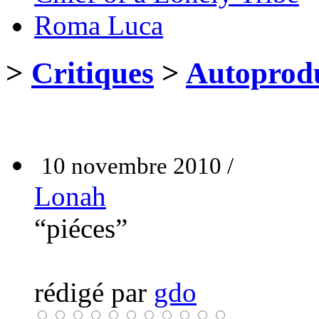
Roma Luca
>
Critiques
>
Autoprodu
10 novembre 2010 /
Lonah
“piéces”
rédigé par
gdo