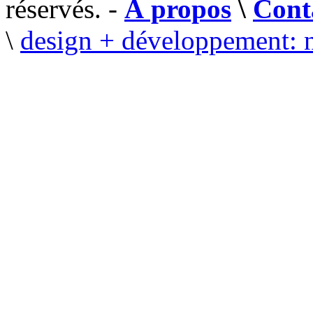
réservés. -
À propos
\
Cont
\
design + développement: 