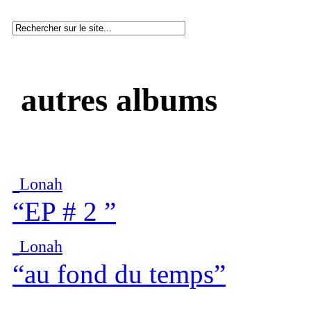
autres albums
Lonah
“EP # 2 ”
Lonah
“au fond du temps”