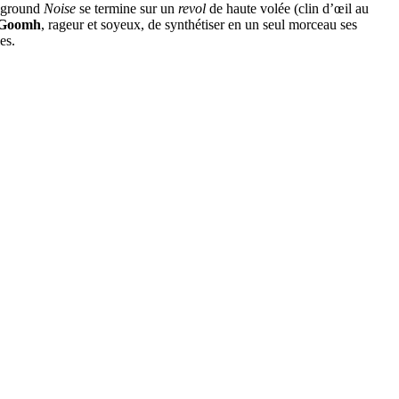
kground
Noise
se termine sur un
revol
de haute volée (clin d’œil au
Goomh
, rageur et soyeux, de synthétiser en un seul morceau ses
es.