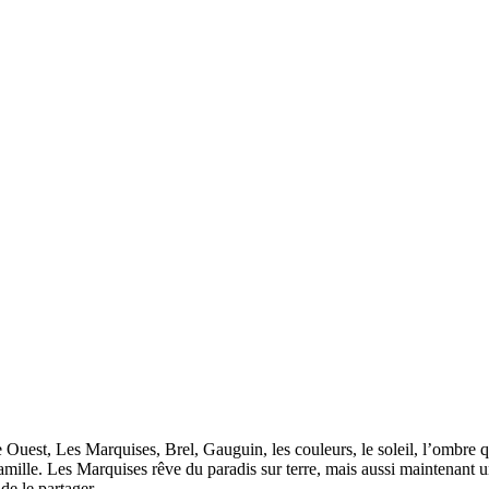
 Ouest, Les Marquises, Brel, Gauguin, les couleurs, le soleil, l’ombre q
ille. Les Marquises rêve du paradis sur terre, mais aussi maintenant un
de le partager.