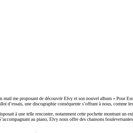
n mail me proposant de découvrir Elvy et son nouvel album « Pour Esmé,
allot d’essais, une discographie conséquente s’offrant à nous, comme le
isposait à une telle rencontre, notamment cette pochette montrant un en
S’accompagnant au piano, Elvy nous offre des chansons bouleversantes, m