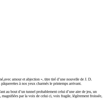
avec amour et abjection », titre tiré d’une nouvelle de J. D.
s pâquerettes à nos yeux charmés le printemps arrivant.
fant au bout d’un tunnel probablement celui d’une aire de jeu, un
agnifiées par la voix de celui ci, voix fragile, légèrement froissée,