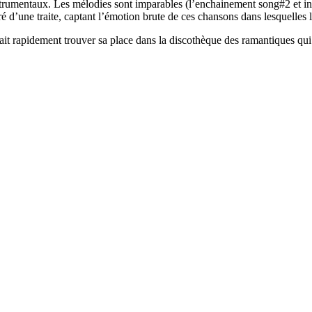
trumentaux. Les mélodies sont imparables (l’enchainement song#2 et ins
é d’une traite, captant l’émotion brute de ces chansons dans lesquelles l
 rapidement trouver sa place dans la discothèque des ramantiques qui