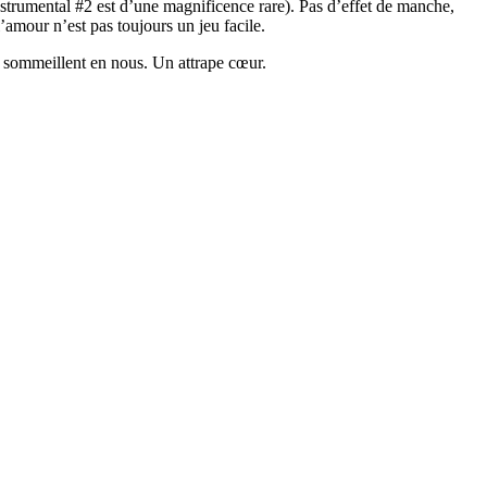
trumental #2 est d’une magnificence rare). Pas d’effet de manche,
’amour n’est pas toujours un jeu facile.
 sommeillent en nous. Un attrape cœur.