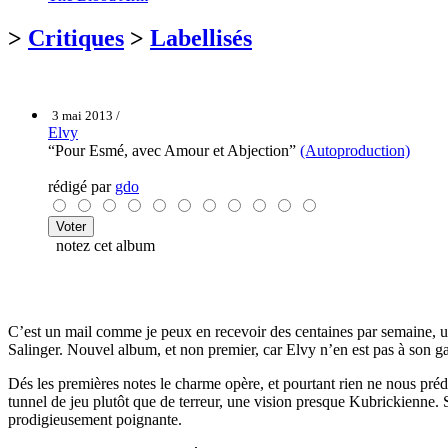
>
Critiques
>
Labellisés
3 mai 2013 /
Elvy
“Pour Esmé, avec Amour et Abjection”
(Autoproduction)
rédigé par
gdo
notez cet album
C’est un mail comme je peux en recevoir des centaines par semaine, u
Salinger. Nouvel album, et non premier, car Elvy n’en est pas à son g
Dés les premières notes le charme opère, et pourtant rien ne nous préd
tunnel de jeu plutôt que de terreur, une vision presque Kubrickienne. 
prodigieusement poignante.