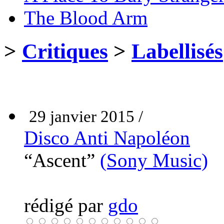
The Blood Arm
>
Critiques
>
Labellisés
29 janvier 2015 /
Disco Anti Napoléon
“Ascent”
(Sony Music)
rédigé par
gdo