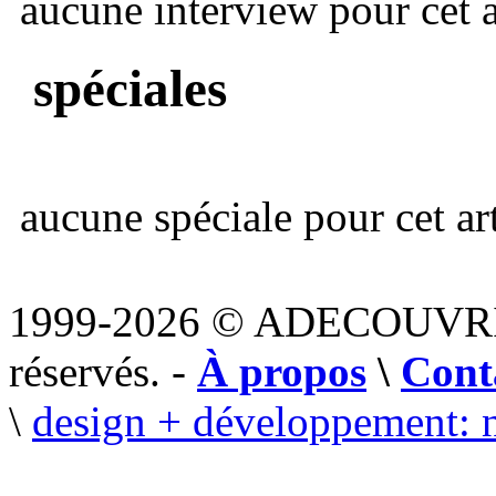
aucune interview pour cet ar
spéciales
aucune spéciale pour cet art
1999-2026 © ADECOUVR
réservés. -
À propos
\
Cont
\
design + développement: 