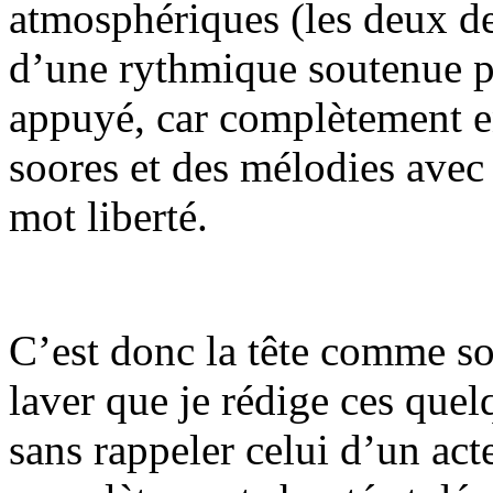
atmosphériques (les deux d
d’une rythmique soutenue pr
appuyé, car complètement e
soores et des mélodies ave
mot liberté.
C’est donc la tête comme s
laver que je rédige ces quel
sans rappeler celui d’un ac