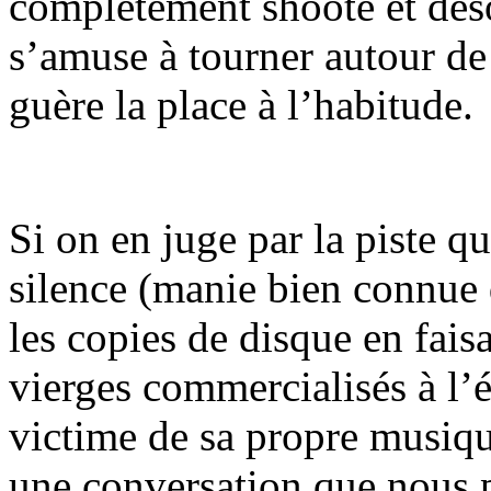
complètement shooté et déso
s’amuse à tourner autour de 
guère la place à l’habitude.
Si on en juge par la piste q
silence (manie bien connue d
les copies de disque en fais
vierges commercialisés à l’
victime de sa propre musiq
une conversation que nous p